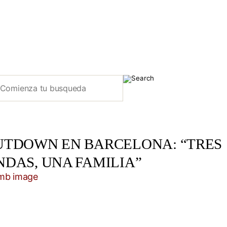
UTDOWN EN BARCELONA: “TRES
NDAS, UNA FAMILIA”