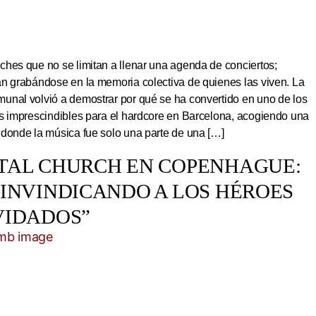
hes que no se limitan a llenar una agenda de conciertos;
an grabándose en la memoria colectiva de quienes las viven. La
unal volvió a demostrar por qué se ha convertido en uno de los
os imprescindibles para el hardcore en Barcelona, acogiendo una
 donde la música fue solo una parte de una […]
TAL CHURCH EN COPENHAGUE:
EINVINDICANDO A LOS HÉROES
VIDADOS”