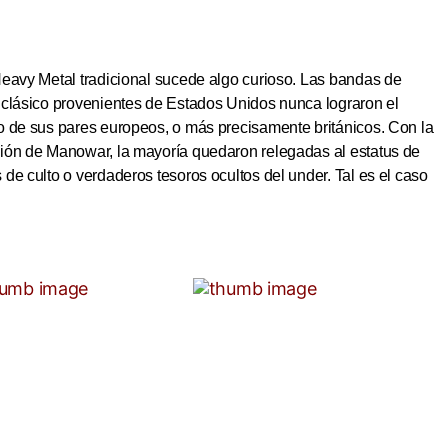
Heavy Metal tradicional sucede algo curioso. Las bandas de
 clásico provenientes de Estados Unidos nunca lograron el
o de sus pares europeos, o más precisamente británicos. Con la
ión de Manowar, la mayoría quedaron relegadas al estatus de
de culto o verdaderos tesoros ocultos del under. Tal es el caso