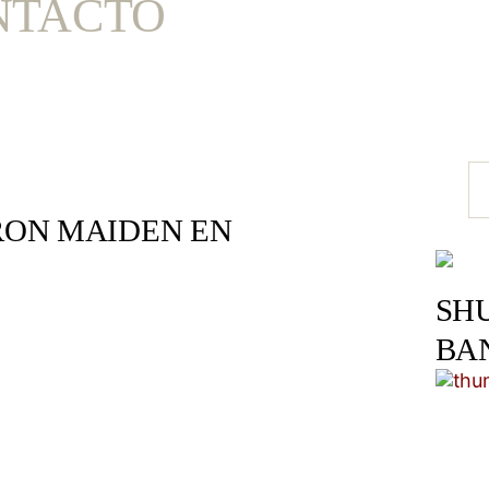
NTACTO
IRON MAIDEN EN
SH
BA