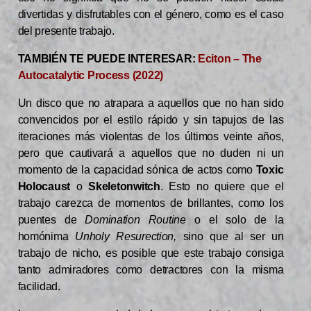
divertidas y disfrutables con el género, como es el caso
del presente trabajo.
TAMBIÉN TE PUEDE INTERESAR:
Eciton – The
Autocatalytic Process (2022)
Un disco que no atrapara a aquellos que no han sido
convencidos por el estilo rápido y sin tapujos de las
iteraciones más violentas de los últimos veinte años,
pero que cautivará a aquellos que no duden ni un
momento de la capacidad sónica de actos como
Toxic
Holocaust
o
Skeletonwitch
. Esto no quiere que el
trabajo carezca de momentos de brillantes, como los
puentes de
Domination Routine
o el solo de la
homónima
Unholy Resurection,
sino que al ser un
trabajo de nicho, es posible que este trabajo consiga
tanto admiradores como detractores con la misma
facilidad.