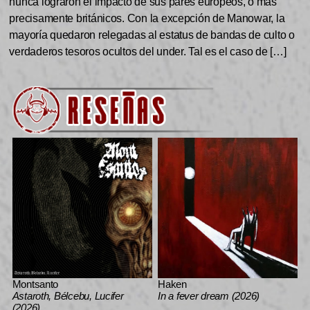
nunca lograron el impacto de sus pares europeos, o más
precisamente británicos. Con la excepción de Manowar, la
mayoría quedaron relegadas al estatus de bandas de culto o
verdaderos tesoros ocultos del under. Tal es el caso de […]
Montsanto
Haken
Astaroth, Bélcebu, Lucifer
In a fever dream (2026)
(2026)