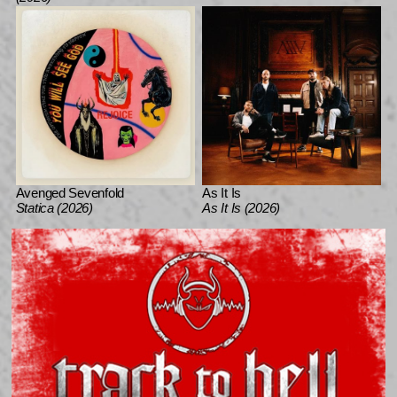
Avenged Sevenfold
As It Is
Statica (2026)
As It Is (2026)