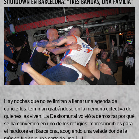
SHUTDOWN EN BARCELONA: “TRES BANDAS, UNA FAMILIA”
Hay noches que no se limitan a llenar una agenda de
conciertos; terminan grabándose en la memoria colectiva de
quienes las viven. La Deskomunal volvió a demostrar por qué
se ha convertido en uno de los refugios imprescindibles para
el hardcore en Barcelona, acogiendo una velada donde la
música fue solo una parte de una […]