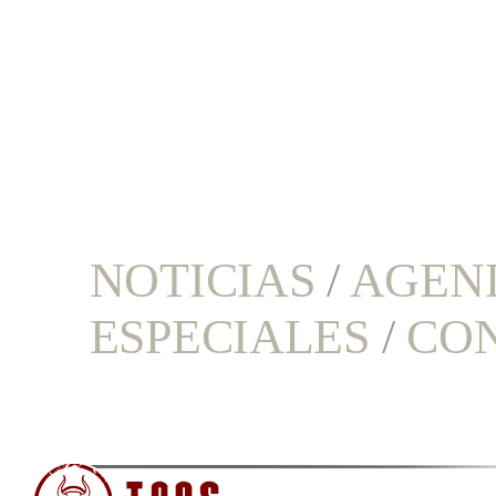
NOTICIAS
/
AGEN
ESPECIALES
/
CO