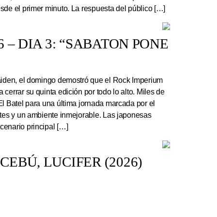
sde el primer minuto. La respuesta del público […]
 – DIA 3: “SABATON PONE
Maiden, el domingo demostró que el Rock Imperium
cerrar su quinta edición por todo lo alto. Miles de
El Batel para una última jornada marcada por el
ntes y un ambiente inmejorable. Las japonesas
enario principal […]
EBÚ, LUCIFER (2026)