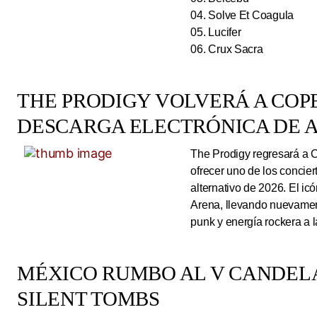
04. Solve Et Coagula
05. Lucifer
06. Crux Sacra
THE PRODIGY VOLVERÁ A CO
DESCARGA ELECTRÓNICA DE A
The Prodigy regresará a 
ofrecer uno de los concie
alternativo de 2026. El ic
Arena, llevando nuevamen
punk y energía rockera a 
MÉXICO RUMBO AL V CANDEL
SILENT TOMBS