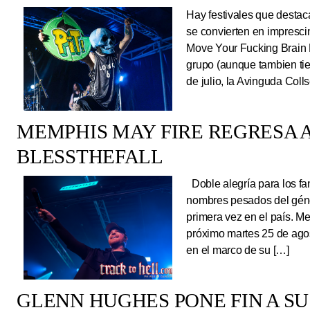
Hay festivales que destac
se convierten en impresci
Move Your Fucking Brain 
grupo (aunque tambien tie
de julio, la Avinguda Coll
MEMPHIS MAY FIRE REGRESA A
BLESSTHEFALL
Doble alegría para los fa
nombres pesados del géne
primera vez en el país. Me
próximo martes 25 de ago
en el marco de su […]
GLENN HUGHES PONE FIN A SU