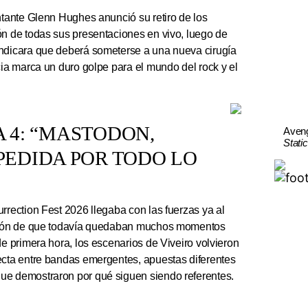
ntante Glenn Hughes anunció su retiro de los
ón de todas sus presentaciones en vivo, luego de
indicara que deberá someterse a una nueva cirugía
cia marca un duro golpe para el mundo del rock y el
A 4: “MASTODON,
Aven
Stati
EDIDA POR TODO LO
rrection Fest 2026 llegaba con las fuerzas ya al
ación de que todavía quedaban muchos momentos
de primera hora, los escenarios de Viveiro volvieron
ecta entre bandas emergentes, apuestas diferentes
ue demostraron por qué siguen siendo referentes.