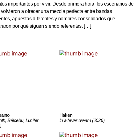
s importantes por vivir. Desde primera hora, los escenarios de
 volvieron a ofrecer una mezcla perfecta entre bandas
ntes, apuestas diferentes y nombres consolidados que
aron por qué siguen siendo referentes. […]
santo
Haken
oth, Bélcebu, Lucifer
In a fever dream (2026)
)