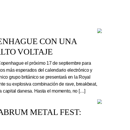
PENHAGUE CON UNA
LTO VOLTAJE
Copenhague el próximo 17 de septiembre para
rtos más esperados del calendario electrónico y
ónico grupo británico se presentará en la Royal
te su explosiva combinación de rave, breakbeat,
la capital danesa. Hasta el momento, no […]
ABRUM METAL FEST: