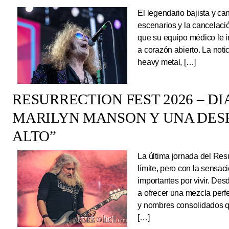
El legendario bajista y ca
escenarios y la cancelaci
que su equipo médico le 
a corazón abierto. La noti
heavy metal, […]
RESURRECTION FEST 2026 – DI
MARILYN MANSON Y UNA DESP
ALTO”
La última jornada del Resu
límite, pero con la sens
importantes por vivir. Des
a ofrecer una mezcla perf
y nombres consolidados q
[…]