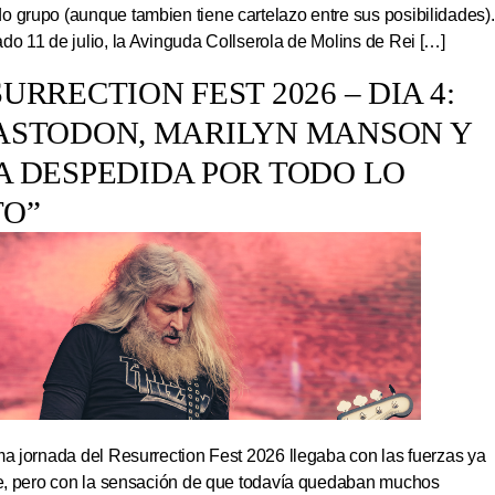
 grupo (aunque tambien tiene cartelazo entre sus posibilidades).
do 11 de julio, la Avinguda Collserola de Molins de Rei […]
URRECTION FEST 2026 – DIA 4:
ASTODON, MARILYN MANSON Y
A DESPEDIDA POR TODO LO
TO”
ma jornada del Resurrection Fest 2026 llegaba con las fuerzas ya
ite, pero con la sensación de que todavía quedaban muchos