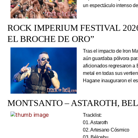
un espectáculo intenso de
ROCK IMPERIUM FESTIVAL 2026
EL BROCHE DE ORO”
Tras el impacto de Iron 
aún guardaba pólvora para 
aficionados regresaron a 
metal en todas sus vertie
Hagane inauguraron el esc
MONTSANTO – ASTAROTH, BELC
Tracklist:
01. Astaroth
02. Artesano Cósmico
03. Bélcebu