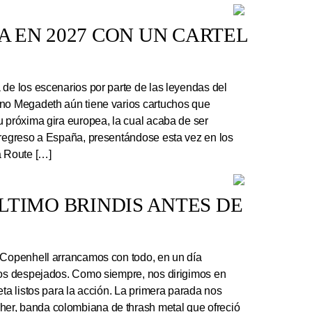
 EN 2027 CON UN CARTEL
e los escenarios por parte de las leyendas del
ano Megadeth aún tiene varios cartuchos que
u próxima gira europea, la cual acaba de ser
 regreso a España, presentándose esta vez en los
a Route […]
 ÚLTIMO BRINDIS ANTES DE
 Copenhell arrancamos con todo, en un día
los despejados. Como siempre, nos dirigimos en
eta listos para la acción. La primera parada nos
r, banda colombiana de thrash metal que ofreció