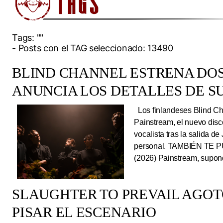
Tags:
""
- Posts con el TAG seleccionado: 13490
BLIND CHANNEL ESTRENA DO
ANUNCIA LOS DETALLES DE S
Los finlandeses Blind Cha
Painstream, el nuevo dis
vocalista tras la salida d
personal. TAMBIÉN TE P
(2026) Painstream, supond
SLAUGHTER TO PREVAIL AGO
PISAR EL ESCENARIO