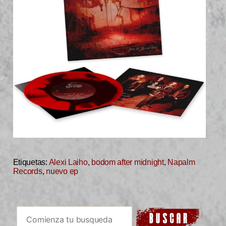
Etiquetas:
Alexi Laiho
,
bodom after midnight
,
Napalm
Records
,
nuevo ep