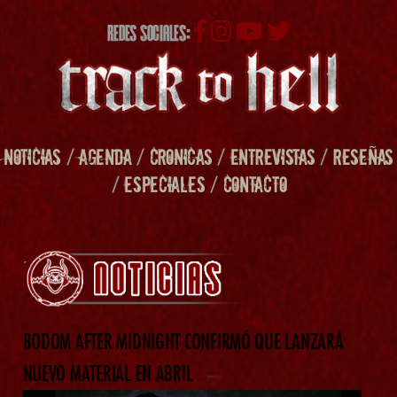
REDES SOCIALES:
NOTICIAS
/
AGENDA
/
CRONICAS
/
ENTREVISTAS
/
RESEÑAS
/
ESPECIALES
/
CONTACTO
BODOM AFTER MIDNIGHT CONFIRMÓ QUE LANZARÁ
NUEVO MATERIAL EN ABRIL