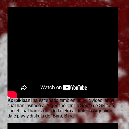
Korpiklaani
ha estrenado tambien un lyric video, en el
cual han invitado al Argentino Emilio Souto de Skiltron,
con el cual han traducido la letra al dialecto Argentino,
dale play y disfruta de “Birra, Birra”