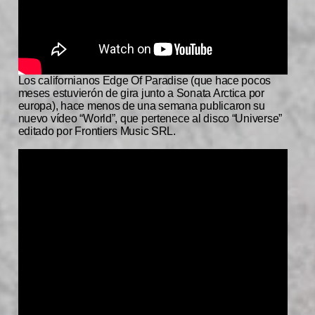
Los californianos Edge Of Paradise (que hace pocos
meses estuvierón de gira junto a Sonata Arctica por
europa), hace menos de una semana publicaron su
nuevo vídeo “World”, que pertenece al disco “Universe”
editado por Frontiers Music SRL.