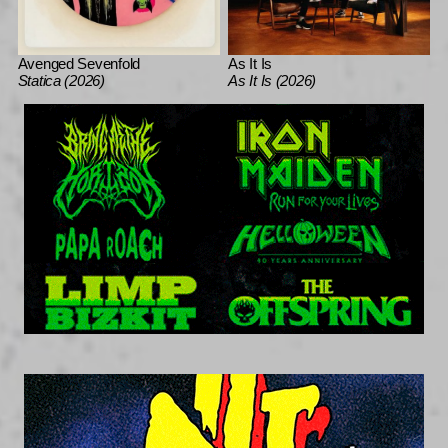
Avenged Sevenfold
As It Is
Statica (2026)
As It Is (2026)