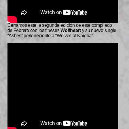
Cerramos este la segunda edición de este compilado
de Febrero con los fineses
Wolfheart
y su nuevo single
“Ashes” perteneciente a “Wolves of Karelia”.