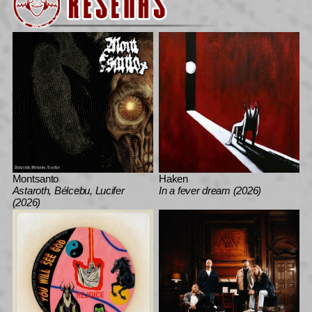
Montsanto
Haken
Astaroth, Bélcebu, Lucifer
In a fever dream (2026)
(2026)