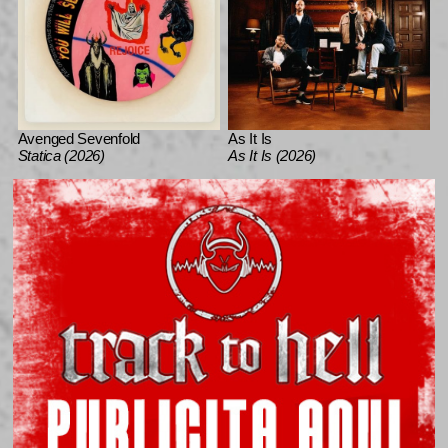
Avenged Sevenfold
As It Is
Statica (2026)
As It Is (2026)