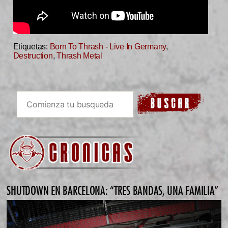
Etiquetas:
Born To Thrash - Live In Germany
,
Destruction
,
Thrash Metal
SHUTDOWN EN BARCELONA: “TRES BANDAS, UNA FAMILIA”