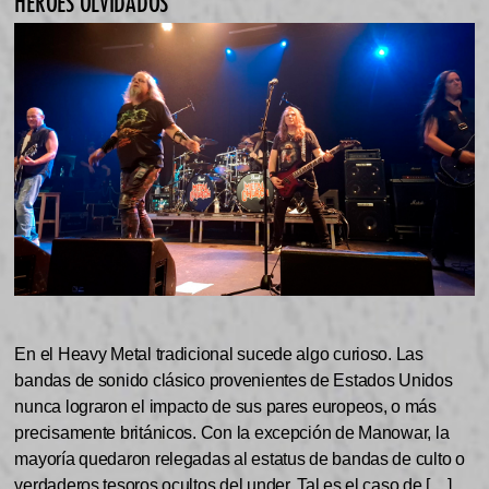
HÉROES OLVIDADOS”
En el Heavy Metal tradicional sucede algo curioso. Las
bandas de sonido clásico provenientes de Estados Unidos
nunca lograron el impacto de sus pares europeos, o más
precisamente británicos. Con la excepción de Manowar, la
mayoría quedaron relegadas al estatus de bandas de culto o
verdaderos tesoros ocultos del under. Tal es el caso de […]