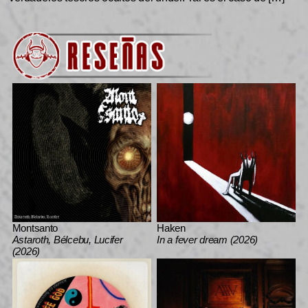
Montsanto
Haken
Astaroth, Bélcebu, Lucifer
In a fever dream (2026)
(2026)