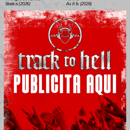
Statica (2026)
As It Is (2026)