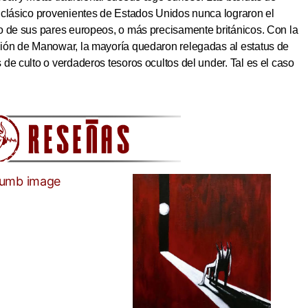
 clásico provenientes de Estados Unidos nunca lograron el
o de sus pares europeos, o más precisamente británicos. Con la
ión de Manowar, la mayoría quedaron relegadas al estatus de
de culto o verdaderos tesoros ocultos del under. Tal es el caso