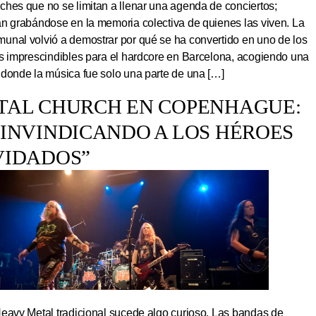
hes que no se limitan a llenar una agenda de conciertos;
an grabándose en la memoria colectiva de quienes las viven. La
unal volvió a demostrar por qué se ha convertido en uno de los
os imprescindibles para el hardcore en Barcelona, acogiendo una
 donde la música fue solo una parte de una […]
TAL CHURCH EN COPENHAGUE:
EINVINDICANDO A LOS HÉROES
VIDADOS”
Heavy Metal tradicional sucede algo curioso. Las bandas de