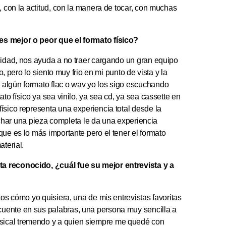
, con la actitud, con la manera de tocar, con muchas
es mejor o peor que el formato físico?
lidad, nos ayuda a no traer cargando un gran equipo
o, pero lo siento muy frio en mi punto de vista y la
 algún formato flac o wav yo los sigo escuchando
to físico ya sea vinilo, ya sea cd, ya sea cassette en
ísico representa una experiencia total desde la
scuchar una pieza completa le da una experiencia
que es lo más importante pero el tener el formato
aterial.
ta reconocido, ¿cuál fue su mejor entrevista y a
tos cómo yo quisiera, una de mis entrevistas favoritas
uente en sus palabras, una persona muy sencilla a
sical tremendo y a quien siempre me quedé con