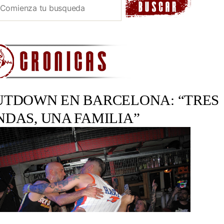
UTDOWN EN BARCELONA: “TRES
NDAS, UNA FAMILIA”