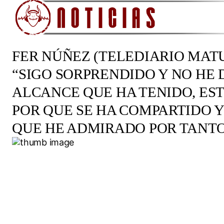
FER NÚÑEZ (TELEDIARIO MA
“SIGO SORPRENDIDO Y NO HE
ALCANCE QUE HA TENIDO, E
POR QUE SE HA COMPARTIDO 
QUE HE ADMIRADO POR TANTO