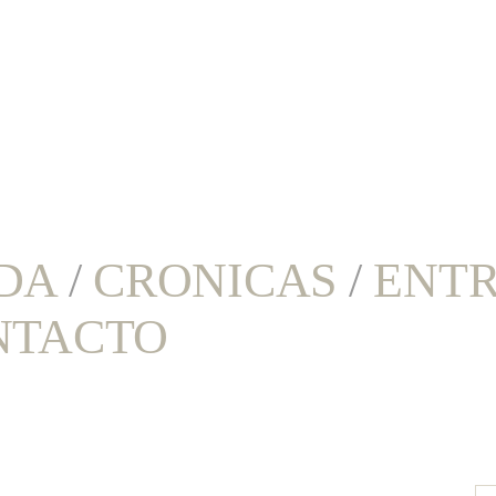
DA
/
CRONICAS
/
ENTR
NTACTO