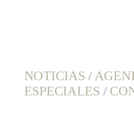
NOTICIAS
/
AGEN
ESPECIALES
/
CO