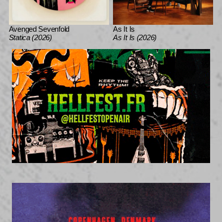
Avenged Sevenfold
As It Is
Statica (2026)
As It Is (2026)