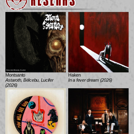
Montsanto
Haken
Astaroth, Bélcebu, Lucifer
In a fever dream (2026)
(2026)