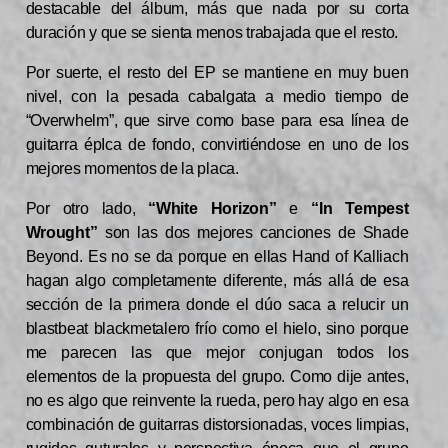
destacable del álbum, más que nada por su corta
duración y que se sienta menos trabajada que el resto.
Por suerte, el resto del EP se mantiene en muy buen
nivel, con la pesada cabalgata a medio tiempo de
“Overwhelm”, que sirve como base para esa línea de
guitarra épIca de fondo, convirtiéndose en uno de los
mejores momentos de la placa.
Por otro lado,
“White Horizon”
e
“In Tempest
Wrought”
son las dos mejores canciones de Shade
Beyond. Es no se da porque en ellas Hand of Kalliach
hagan algo completamente diferente, más allá de esa
sección de la primera donde el dúo saca a relucir un
blastbeat blackmetalero frío como el hielo, sino porque
me parecen las que mejor conjugan todos los
elementos de la propuesta del grupo. Como dije antes,
no es algo que reinvente la rueda, pero hay algo en esa
combinación de guitarras distorsionadas, voces limpias,