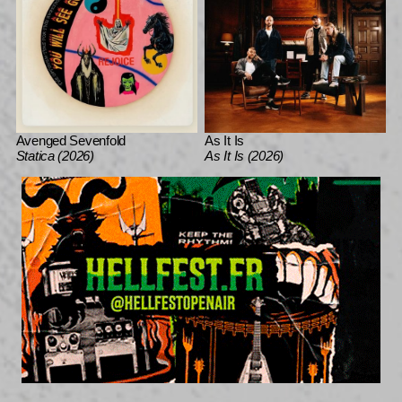
Avenged Sevenfold
As It Is
Statica (2026)
As It Is (2026)