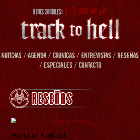
REDES SOCIALES:
NOTICIAS
/
AGENDA
/
CRONICAS
/
ENTREVISTAS
/
RESEÑAS
/
ESPECIALES
/
CONTACTO
Hand of Kalliach