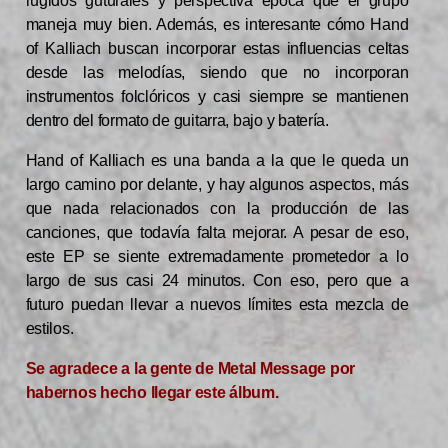
rugidos guturales y perspectiva época que el grupo
maneja muy bien. Además, es interesante cómo Hand
of Kalliach buscan incorporar estas influencias celtas
desde las melodías, siendo que no incorporan
instrumentos folclóricos y casi siempre se mantienen
dentro del formato de guitarra, bajo y batería.
Hand of Kalliach es una banda a la que le queda un
largo camino por delante, y hay algunos aspectos, más
que nada relacionados con la producción de las
canciones, que todavía falta mejorar. A pesar de eso,
este EP se siente extremadamente prometedor a lo
largo de sus casi 24 minutos. Con eso, pero que a
futuro puedan llevar a nuevos límites esta mezcla de
estilos.
Se agradece a la gente de Metal Message por
habernos hecho llegar este álbum.