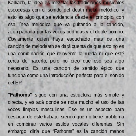
Kalliach, la idea es mezclar las tradiciones musicales
escocesas con el sonido del death metal melódico, y
esto es algo que se evidencia desde el principio, con
esa línea melódica que va guitando a la canción,
acompañada por las voces podridas y el doble bombo.
Obviamente quien haya escuchado más de una
canción de melodeath se dará cuenta de que esto no es
una combinación que reinvente la rueda ni que esté
cerca de hacerlo, pero no creo que eso sea algo
necesario. Es una canción de sentido épico que
funciona como una introducción perfecta para el sonido
del EP.
“Fathoms”
sigue con una estructura más simple y
directa, y es acá donde se nota mucho el uso de las
voces limpias masculinas, Ese es un aspecto para
destacar de este trabajo, siendo que no tiene problema
en combinar varios estilos vocales diferentes. Sin
embargo, diría que “Fathoms” es la canción menos