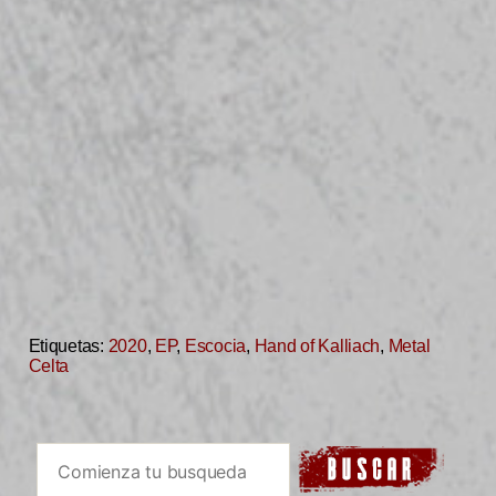
Etiquetas:
2020
,
EP
,
Escocia
,
Hand of Kalliach
,
Metal
Celta