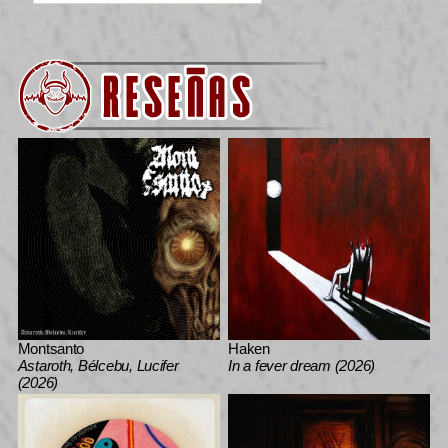
Montsanto
Haken
Astaroth, Bélcebu, Lucifer
In a fever dream (2026)
(2026)