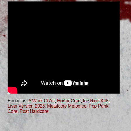
Etiquetas:
A Work Of Art
,
Horror Core
,
Ice Nine Kills
,
Liver Version 2025
,
Metalcore Melodico
,
Pop Punk
Core
,
Post Hardcore