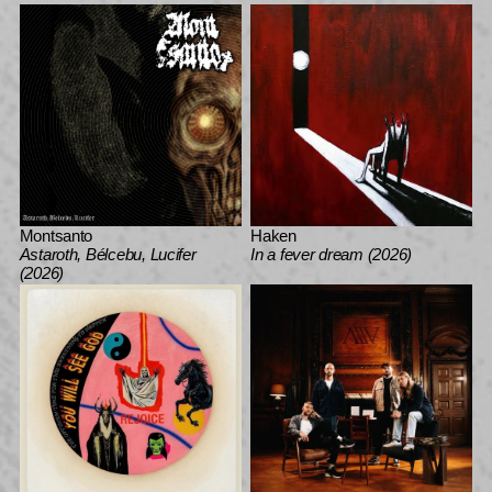
Montsanto
Haken
Astaroth, Bélcebu, Lucifer
In a fever dream (2026)
(2026)