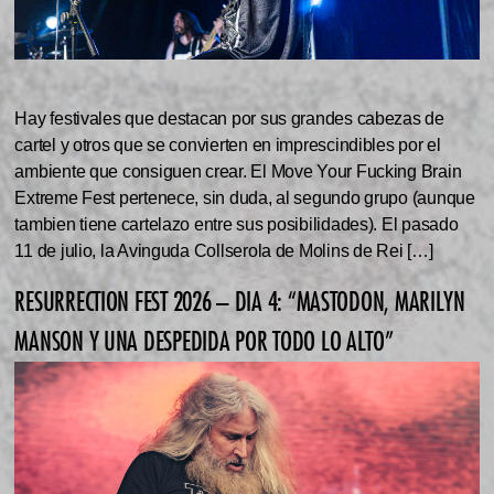
Hay festivales que destacan por sus grandes cabezas de
cartel y otros que se convierten en imprescindibles por el
ambiente que consiguen crear. El Move Your Fucking Brain
Extreme Fest pertenece, sin duda, al segundo grupo (aunque
tambien tiene cartelazo entre sus posibilidades). El pasado
11 de julio, la Avinguda Collserola de Molins de Rei […]
RESURRECTION FEST 2026 – DIA 4: “MASTODON, MARILYN
MANSON Y UNA DESPEDIDA POR TODO LO ALTO”