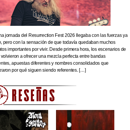
ma jornada del Resurrection Fest 2026 llegaba con las fuerzas ya
ite, pero con la sensación de que todavía quedaban muchos
s importantes por vivir. Desde primera hora, los escenarios de
 volvieron a ofrecer una mezcla perfecta entre bandas
ntes, apuestas diferentes y nombres consolidados que
aron por qué siguen siendo referentes. […]