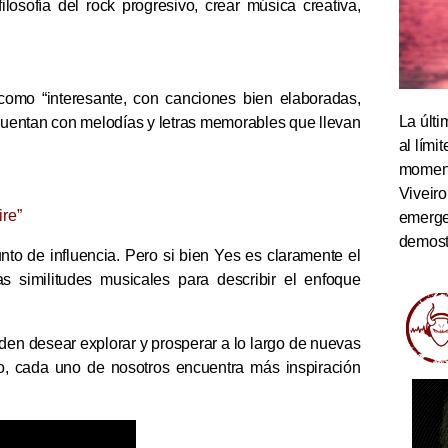
losofía del rock progresivo, crear música creativa,
.
omo “interesante, con canciones bien elaboradas,
La últi
 cuentan con melodías y letras memorables que llevan
al lím
momento
Viveiro
re”
emerge
demostr
nto de influencia. Pero si bien Yes es claramente el
 similitudes musicales para describir el enfoque
n desear explorar y prosperar a lo largo de nuevas
go, cada uno de nosotros encuentra más inspiración