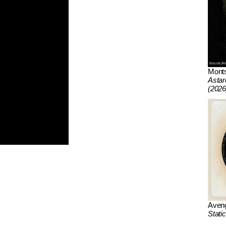
Mont
Astar
(2026
Aven
Stati