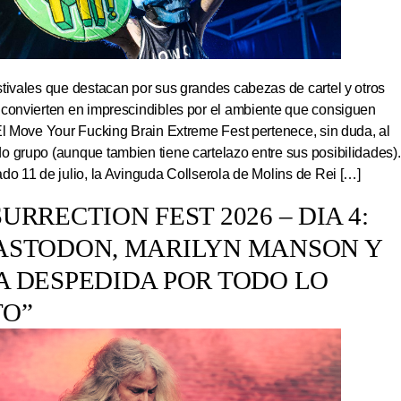
tivales que destacan por sus grandes cabezas de cartel y otros
 convierten en imprescindibles por el ambiente que consiguen
El Move Your Fucking Brain Extreme Fest pertenece, sin duda, al
 grupo (aunque tambien tiene cartelazo entre sus posibilidades).
do 11 de julio, la Avinguda Collserola de Molins de Rei […]
URRECTION FEST 2026 – DIA 4:
ASTODON, MARILYN MANSON Y
A DESPEDIDA POR TODO LO
TO”