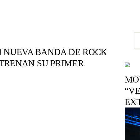
N NUEVA BANDA DE ROCK
STRENAN SU PRIMER
MOV
“VE
EX