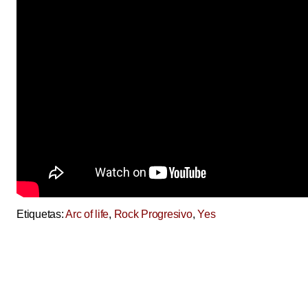
Etiquetas:
Arc of life
,
Rock Progresivo
,
Yes