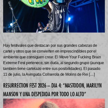
Hay festivales que destacan por sus grandes cabezas de
cartel y otros que se convierten en imprescindibles por el
ambiente que consiguen crear. El Move Your Fucking Brain
Extreme Fest pertenece, sin duda, al segundo grupo (aunque
tambien tiene cartelazo entre sus posibilidades). El pasado
11 de julio, la Avinguda Collserola de Molins de Rei […]
RESURRECTION FEST 2026 – DIA 4: “MASTODON, MARILYN
MANSON Y UNA DESPEDIDA POR TODO LO ALTO”