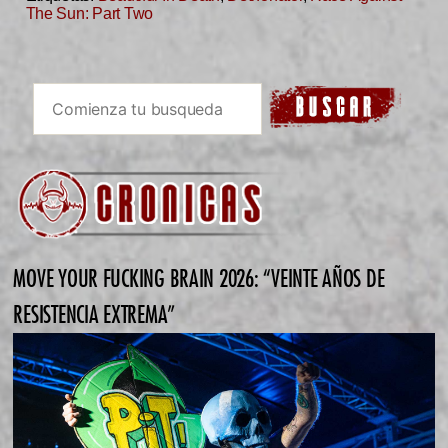
The Sun: Part Two
MOVE YOUR FUCKING BRAIN 2026: “VEINTE AÑOS DE
RESISTENCIA EXTREMA”