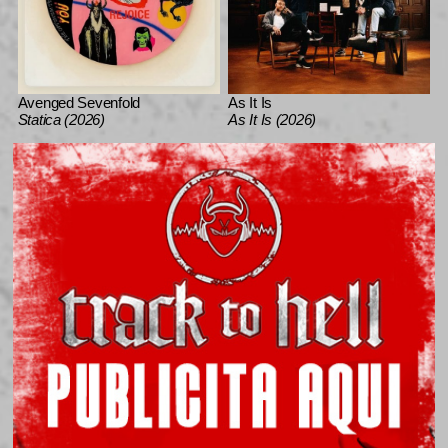
Avenged Sevenfold
As It Is
Statica (2026)
As It Is (2026)