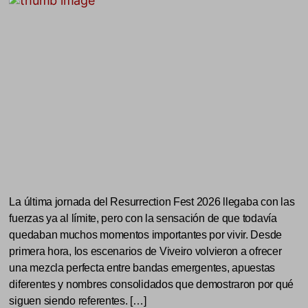
La última jornada del Resurrection Fest 2026 llegaba con las
fuerzas ya al límite, pero con la sensación de que todavía
quedaban muchos momentos importantes por vivir. Desde
primera hora, los escenarios de Viveiro volvieron a ofrecer
una mezcla perfecta entre bandas emergentes, apuestas
diferentes y nombres consolidados que demostraron por qué
siguen siendo referentes. […]