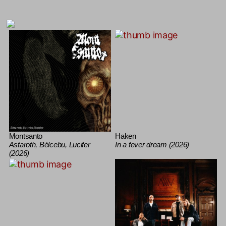
Montsanto
Haken
Astaroth, Bélcebu, Lucifer
In a fever dream (2026)
(2026)