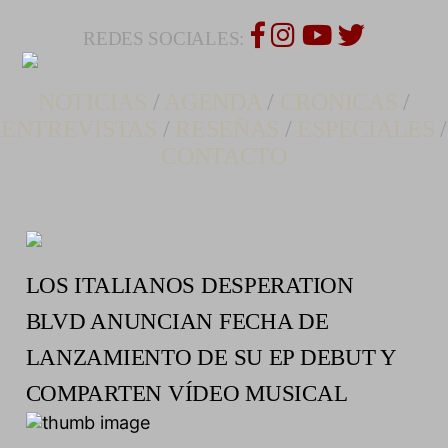
REDES SOCIALES:
NOTICIAS
/
AGENDA
/
CRONICAS
/
ENTREVISTAS
/
RESEÑAS
/
ESPECIALES
/
CONTACTO
LOS ITALIANOS DESPERATION
BLVD ANUNCIAN FECHA DE
LANZAMIENTO DE SU EP DEBUT Y
COMPARTEN VÍDEO MUSICAL