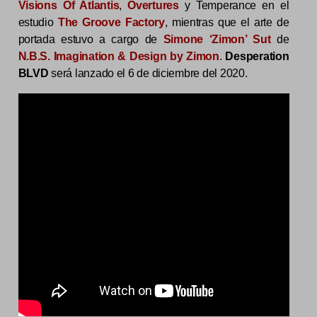
Visions Of Atlantis
,
Overtures
y Temperance en el
estudio
The Groove Factory
, mientras que el arte de
portada estuvo a cargo de
Simone ‘Zimon’ Sut
de
N.B.S. Imagination & Design by Zimon
.
Desperation
BLVD
será lanzado el 6 de diciembre del 2020.