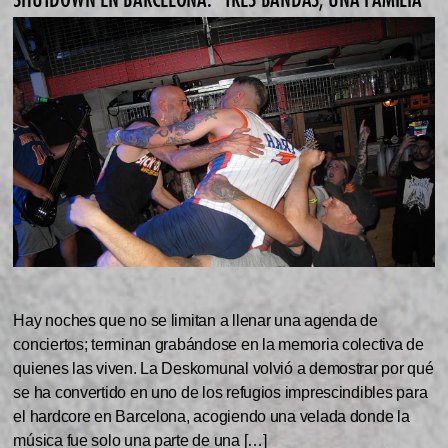
Hay noches que no se limitan a llenar una agenda de
conciertos; terminan grabándose en la memoria colectiva de
quienes las viven. La Deskomunal volvió a demostrar por qué
se ha convertido en uno de los refugios imprescindibles para
el hardcore en Barcelona, acogiendo una velada donde la
música fue solo una parte de una […]