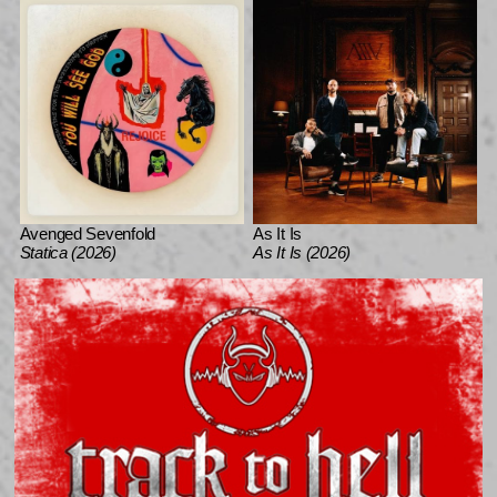
Avenged Sevenfold
As It Is
Statica (2026)
As It Is (2026)