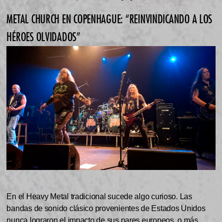
METAL CHURCH EN COPENHAGUE: “REINVINDICANDO A LOS
HÉROES OLVIDADOS”
En el Heavy Metal tradicional sucede algo curioso. Las
bandas de sonido clásico provenientes de Estados Unidos
nunca lograron el impacto de sus pares europeos, o más