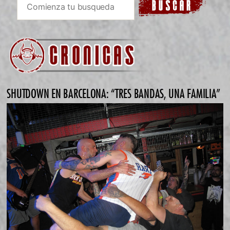
SHUTDOWN EN BARCELONA: “TRES BANDAS, UNA FAMILIA”