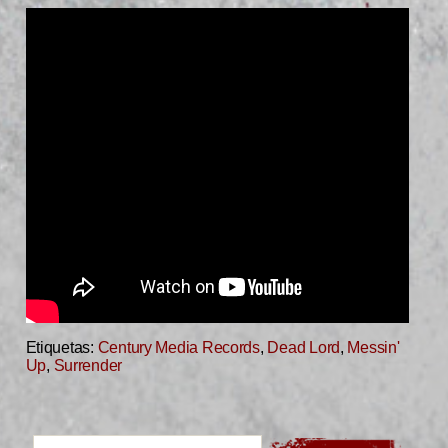
Etiquetas:
Century Media Records
,
Dead Lord
,
Messin'
Up
,
Surrender