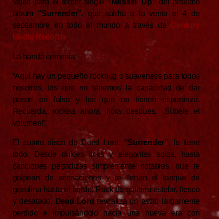
video para el tercer single
”Messin’ Up”
del próximo
álbum
“Surrender”,
que saldrá a la venta el 4 de
septiembre en todo el mundo a través de
Century
Media Records
.
La banda comenta:
“Aquí hay un pequeño rocknug o’suaveness para todos
nosotros, los que no tenemos la capacidad de dar
pasos en falso y los que no tienen esperanza.
Recuerda, rockea ahora, llora después. ¡Súbele el
volumen!”.
El cuarto disco de Dead Lord,
“Surrender”
, lo tiene
todo. Desde dulces licks y elegantes solos, hasta
canciones pegadizas simplemente notables, que te
golpean de sensaciones y te llenan el tanque de
gasolina hasta el borde. Rock de guitarra estelar, fresco
y desatado,
Dead Lord
revitaliza un estilo largamente
perdido e impulsándolo hacia una nueva era con