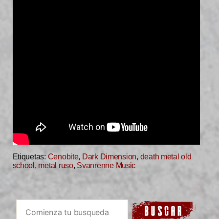
Etiquetas:
Cenobite
,
Dark Dimension
,
death metal old
school
,
metal ruso
,
Svanrenne Music