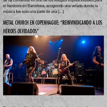
se ha convertido en uno de los refugios imprescindibles para
el hardcore en Barcelona, acogiendo una velada donde la
música fue solo una parte de una […]
METAL CHURCH EN COPENHAGUE: “REINVINDICANDO A LOS
HÉROES OLVIDADOS”