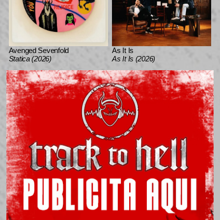
Avenged Sevenfold
As It Is
Statica (2026)
As It Is (2026)