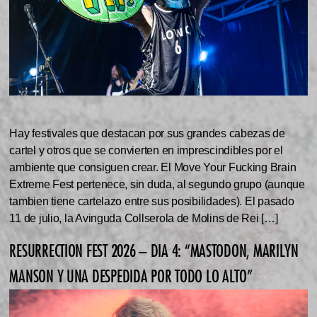
Hay festivales que destacan por sus grandes cabezas de
cartel y otros que se convierten en imprescindibles por el
ambiente que consiguen crear. El Move Your Fucking Brain
Extreme Fest pertenece, sin duda, al segundo grupo (aunque
tambien tiene cartelazo entre sus posibilidades). El pasado
11 de julio, la Avinguda Collserola de Molins de Rei […]
RESURRECTION FEST 2026 – DIA 4: “MASTODON, MARILYN
MANSON Y UNA DESPEDIDA POR TODO LO ALTO”