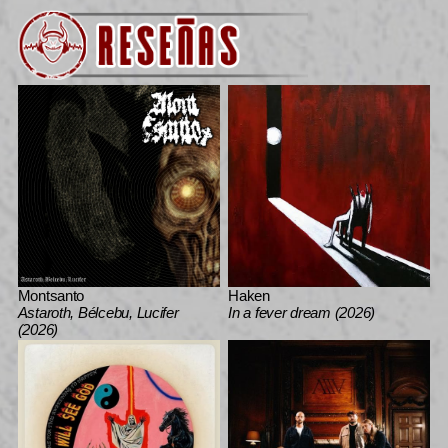
Montsanto
Haken
Astaroth, Bélcebu, Lucifer
In a fever dream (2026)
(2026)