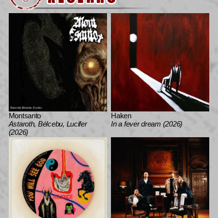
Montsanto
Haken
Astaroth, Bélcebu, Lucifer
In a fever dream (2026)
(2026)