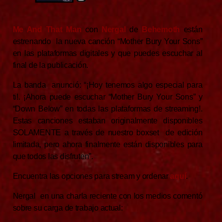
Me And That Man
con
Nergal
de
Behemoth
están
estrenando la nueva canción “Mother Bury Your Sons”
en las plataformas digitales y que puedes escuchar al
final de la publicación.
La banda anunció: “¡Hoy tenemos algo especial para
ti!. ¡Ahora puede escuchar “Mother Bury Your Sons” y
“Down Below” en todas las plataformas de streaming!.
Estas canciones estaban originalmente disponibles
SOLAMENTE a través de nuestro boxset de edición
limitada, pero ahora finalmente están disponibles para
que todos las disfruten”.
Encuentra las opciones para stream y ordenar
aquí
.
Nergal en una charla reciente con los medios comentó
sobre su carga de trabajo actual: