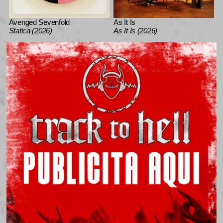
Avenged Sevenfold
As It Is
Statica (2026)
As It Is (2026)