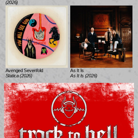
(2026)
Avenged Sevenfold
As It Is
Statica (2026)
As It Is (2026)