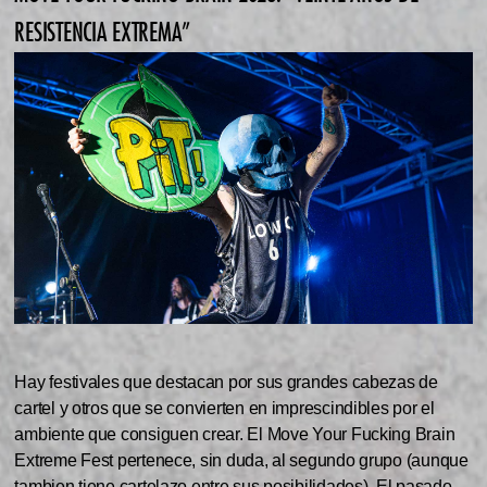
RESISTENCIA EXTREMA”
Hay festivales que destacan por sus grandes cabezas de
cartel y otros que se convierten en imprescindibles por el
ambiente que consiguen crear. El Move Your Fucking Brain
Extreme Fest pertenece, sin duda, al segundo grupo (aunque
tambien tiene cartelazo entre sus posibilidades). El pasado