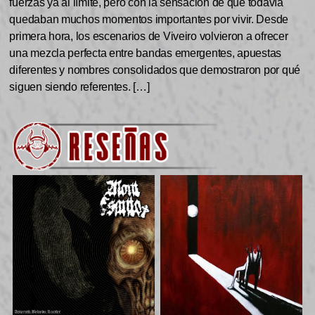
fuerzas ya al límite, pero con la sensación de que todavía
quedaban muchos momentos importantes por vivir. Desde
primera hora, los escenarios de Viveiro volvieron a ofrecer
una mezcla perfecta entre bandas emergentes, apuestas
diferentes y nombres consolidados que demostraron por qué
siguen siendo referentes. […]