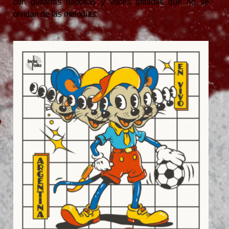
con guitarras ruidosas y voces gritadas que no se
olvidan de las melodías.