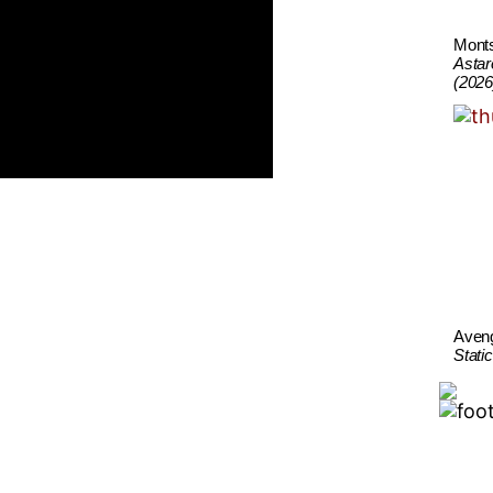
Mont
Astar
(2026
Aven
Stati