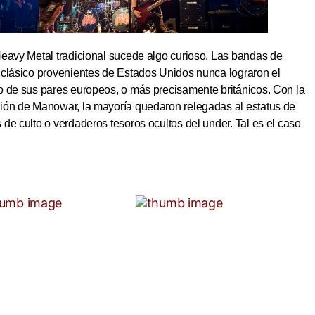
Heavy Metal tradicional sucede algo curioso. Las bandas de
 clásico provenientes de Estados Unidos nunca lograron el
o de sus pares europeos, o más precisamente británicos. Con la
ión de Manowar, la mayoría quedaron relegadas al estatus de
de culto o verdaderos tesoros ocultos del under. Tal es el caso