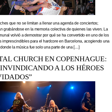
hes que no se limitan a llenar una agenda de conciertos;
an grabándose en la memoria colectiva de quienes las viven. La
unal volvió a demostrar por qué se ha convertido en uno de los
os imprescindibles para el hardcore en Barcelona, acogiendo una
 donde la música fue solo una parte de una […]
TAL CHURCH EN COPENHAGUE:
EINVINDICANDO A LOS HÉROES
VIDADOS”