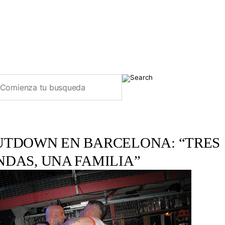
UTDOWN EN BARCELONA: “TRES
NDAS, UNA FAMILIA”