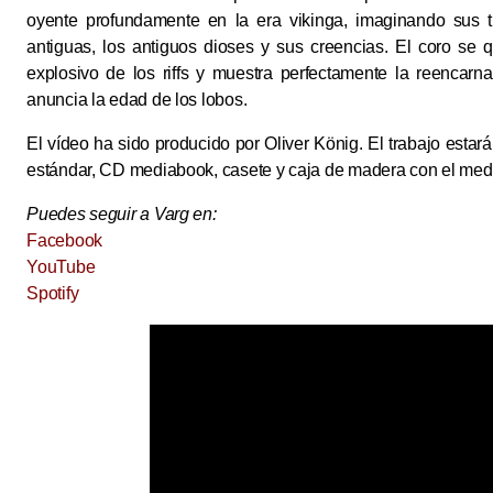
oyente profundamente en la era vikinga, imaginando sus tr
antiguas, los antiguos dioses y sus creencias. El coro se
explosivo de los riffs y muestra perfectamente la reencarn
anuncia la edad de los lobos.
El vídeo ha sido producido por Oliver König. El trabajo estará
estándar, CD mediabook, casete y caja de madera con el medi
Puedes seguir a Varg en:
Facebook
YouTube
Spotify