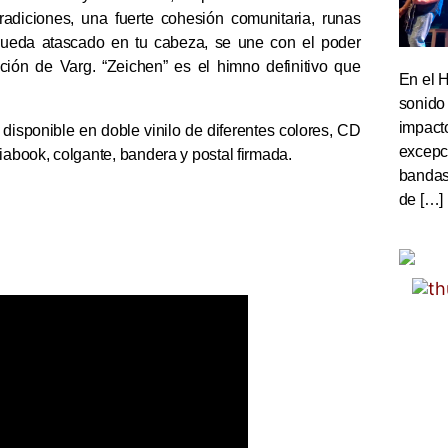
adiciones, una fuerte cohesión comunitaria, runas
 queda atascado en tu cabeza, se une con el poder
ación de Varg. “Zeichen” es el himno definitivo que
En el 
sonido
impact
 disponible en doble vinilo de diferentes colores, CD
excepc
abook, colgante, bandera y postal firmada.
bandas 
de […]