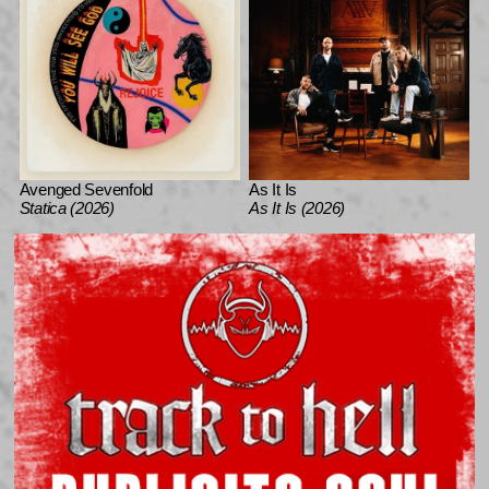
Avenged Sevenfold
As It Is
Statica (2026)
As It Is (2026)