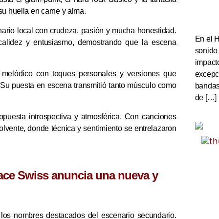
su huella en carne y alma.
nario local con crudeza, pasión y mucha honestidad.
En el 
n calidez y entusiasmo, demostrando que la escena
sonido
impact
l melódico con toques personales y versiones que
excepc
”. Su puesta en escena transmitió tanto músculo como
bandas 
de […]
opuesta introspectiva y atmosférica. Con canciones
olvente, donde técnica y sentimiento se entrelazaron
ace Swiss anuncia una nueva y
 los nombres destacados del escenario secundario.