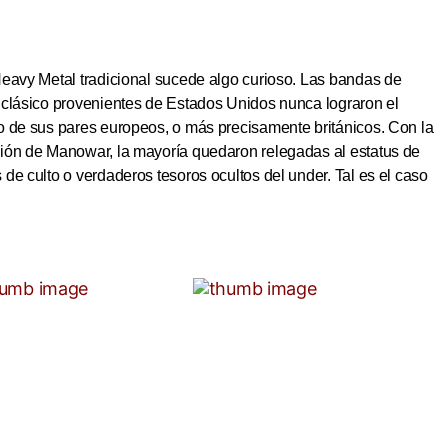
Heavy Metal tradicional sucede algo curioso. Las bandas de
 clásico provenientes de Estados Unidos nunca lograron el
o de sus pares europeos, o más precisamente británicos. Con la
ión de Manowar, la mayoría quedaron relegadas al estatus de
de culto o verdaderos tesoros ocultos del under. Tal es el caso