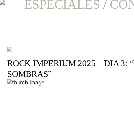
ESPECIALES
/
CO
ROCK IMPERIUM 2025 – DIA 3:
SOMBRAS”