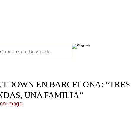
UTDOWN EN BARCELONA: “TRES
NDAS, UNA FAMILIA”