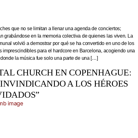
hes que no se limitan a llenar una agenda de conciertos;
an grabándose en la memoria colectiva de quienes las viven. La
unal volvió a demostrar por qué se ha convertido en uno de los
os imprescindibles para el hardcore en Barcelona, acogiendo una
 donde la música fue solo una parte de una […]
TAL CHURCH EN COPENHAGUE:
EINVINDICANDO A LOS HÉROES
VIDADOS”