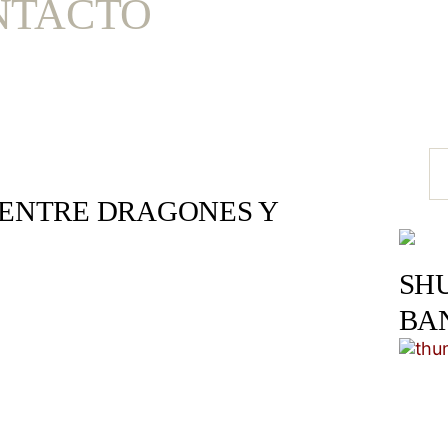
NTACTO
 “ENTRE DRAGONES Y
SH
BA