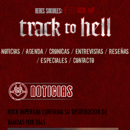
REDES SOCIALES:
NOTICIAS
/
AGENDA
/
CRONICAS
/
ENTREVISTAS
/
RESEÑAS
/
ESPECIALES
/
CONTACTO
ROCK IMPERIUM CONFIRMA SU DISTRIBUCIÓN DE
BANDAS POR DÍAS