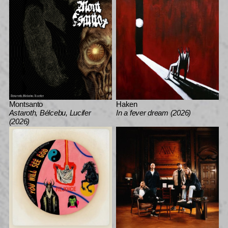
Montsanto
Haken
Astaroth, Bélcebu, Lucifer
In a fever dream (2026)
(2026)