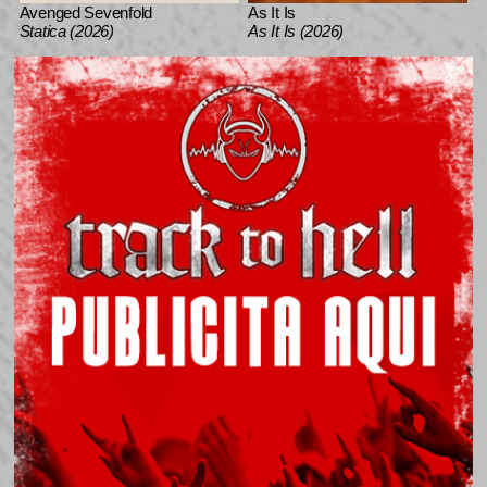
Avenged Sevenfold
As It Is
Statica (2026)
As It Is (2026)