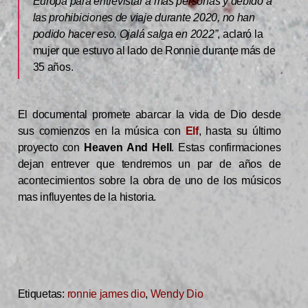
Europa para entrevistar a más personas y debido a
las prohibiciones de viaje durante 2020, no han
podido hacer eso. Ojalá salga en 2022”
, aclaró la
mujer que estuvo al lado de Ronnie durante más de
35 años.
El documental promete abarcar la vida de Dio desde
sus comienzos en la música con
Elf
, hasta su último
proyecto con
Heaven And Hell
. Estas confirmaciones
dejan entrever que tendremos un par de años de
acontecimientos sobre la obra de uno de los músicos
mas influyentes de la historia.
Etiquetas:
ronnie james dio
,
Wendy Dio