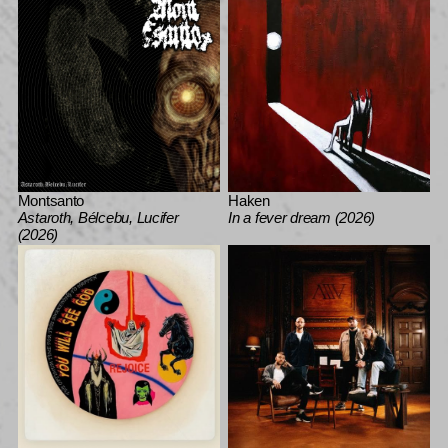
Montsanto
Haken
Astaroth, Bélcebu, Lucifer
In a fever dream (2026)
(2026)