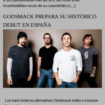
a su impresionante nivel técnico, así como a las
inconfundibles voces de su característico […]
GODSMACK PREPARA SU HISTÓRICO
DEBUT EN ESPAÑA
Los hard rockeros alternativos Godsmack están a escasos