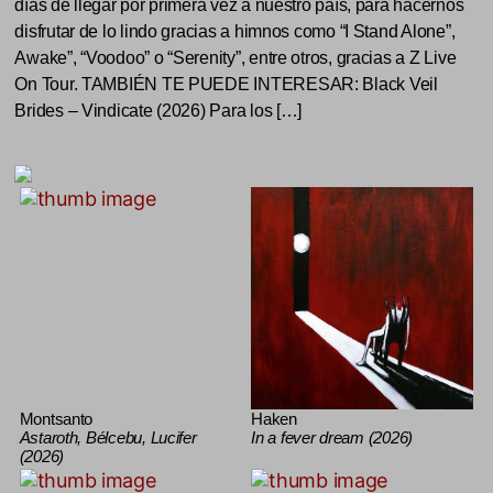
días de llegar por primera vez a nuestro país, para hacernos
disfrutar de lo lindo gracias a himnos como “I Stand Alone”,
Awake”, “Voodoo” o “Serenity”, entre otros, gracias a Z Live
On Tour. TAMBIÉN TE PUEDE INTERESAR: Black Veil
Brides – Vindicate (2026) Para los […]
Montsanto
Haken
Astaroth, Bélcebu, Lucifer
In a fever dream (2026)
(2026)