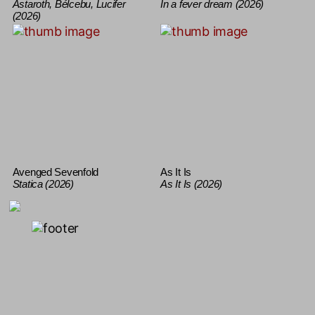
Astaroth, Bélcebu, Lucifer
In a fever dream (2026)
(2026)
Avenged Sevenfold
As It Is
Statica (2026)
As It Is (2026)