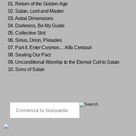
01. Return of the Golden Age
02. Satan, Lord and Master
03. Astral Dimensions
04. Darkness, Be My Guide
05. Collective Shit
06. Sirius, Orion, Pleiades
07. Part II, Enter Cosmos… Alfa Centauri
08. Sealing Our Pact
09. Unconditional Worship to the Eternal Cult to Satan
10. Sons of Satan