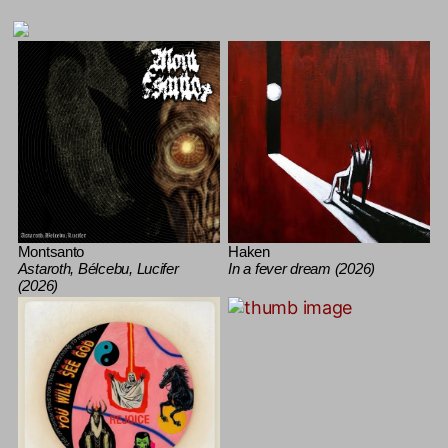
Montsanto
Haken
Astaroth, Bélcebu, Lucifer
In a fever dream (2026)
(2026)