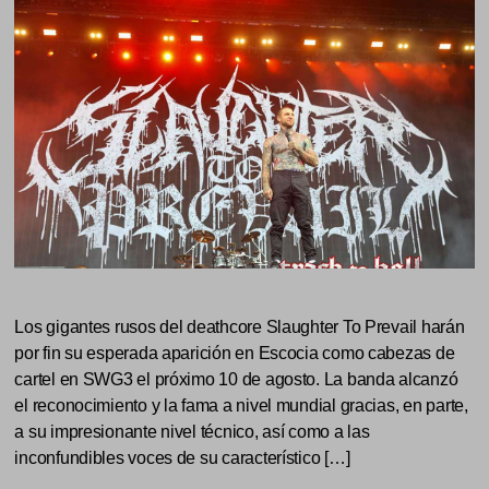
Los gigantes rusos del deathcore Slaughter To Prevail harán
por fin su esperada aparición en Escocia como cabezas de
cartel en SWG3 el próximo 10 de agosto. La banda alcanzó
el reconocimiento y la fama a nivel mundial gracias, en parte,
a su impresionante nivel técnico, así como a las
inconfundibles voces de su característico […]