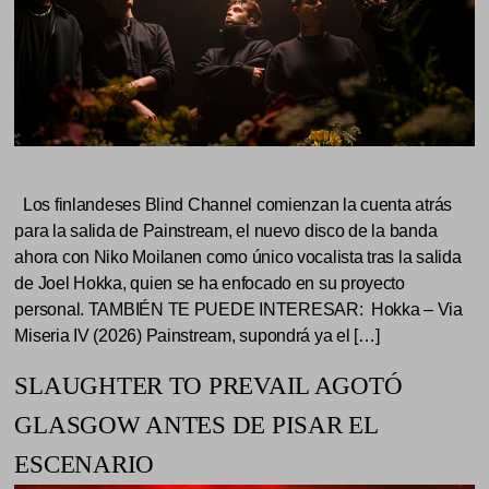
Los finlandeses Blind Channel comienzan la cuenta atrás
para la salida de Painstream, el nuevo disco de la banda
ahora con Niko Moilanen como único vocalista tras la salida
de Joel Hokka, quien se ha enfocado en su proyecto
personal. TAMBIÉN TE PUEDE INTERESAR: Hokka – Via
Miseria IV (2026) Painstream, supondrá ya el […]
SLAUGHTER TO PREVAIL AGOTÓ
GLASGOW ANTES DE PISAR EL
ESCENARIO