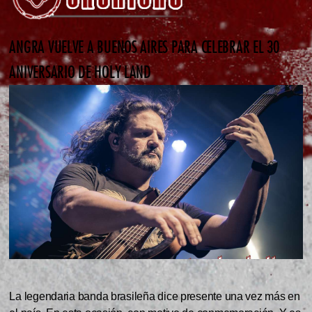
ANGRA VUELVE A BUENOS AIRES PARA CELEBRAR EL 30
ANIVERSARIO DE HOLY LAND
La legendaria banda brasileña dice presente una vez más en