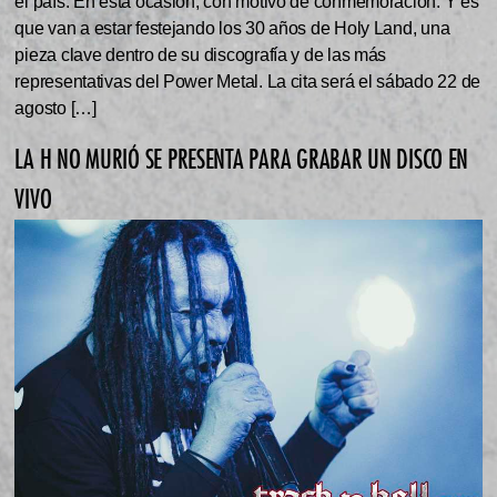
el país. En esta ocasión, con motivo de conmemoración. Y es
que van a estar festejando los 30 años de Holy Land, una
pieza clave dentro de su discografía y de las más
representativas del Power Metal. La cita será el sábado 22 de
agosto […]
LA H NO MURIÓ SE PRESENTA PARA GRABAR UN DISCO EN
VIVO