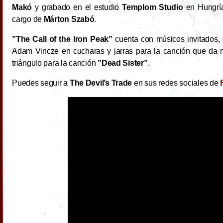
Makó
y grabado en el estudio
Templom Studio
en Hungría
cargo de
Márton Szabó
.
”The Call of the Iron Peak”
cuenta con músicos invitados
Adam Vincze en cucharas y jarras para la canción que da 
triángulo para la canción
”Dead Sister”
.
Puedes seguir a
The Devil’s Trade
en sus redes sociales de