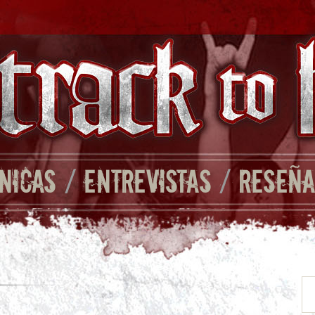
NICAS
/
ENTREVISTAS
/
RESEÑA