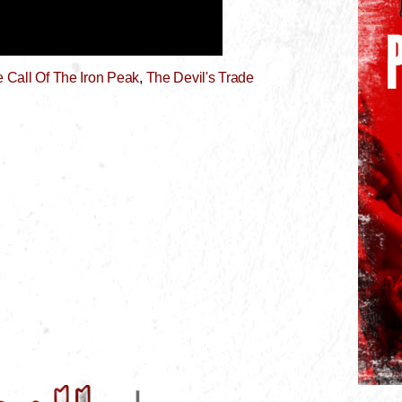
 Call Of The Iron Peak
,
The Devil's Trade