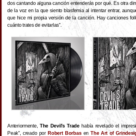
dos cantando alguna
canción entenderás por qué. Es otra di
de la voz en la que siento blasfemia al intentar entrar, au
que hice mi propia versión de la canción. Hay canciones fol
cuánto trates de evitarlas”.
Anteriormente,
The Devil’s Trade
había revelado el impresi
Peak”, creado por
Robert Borbas
en
The Art of Grindesi