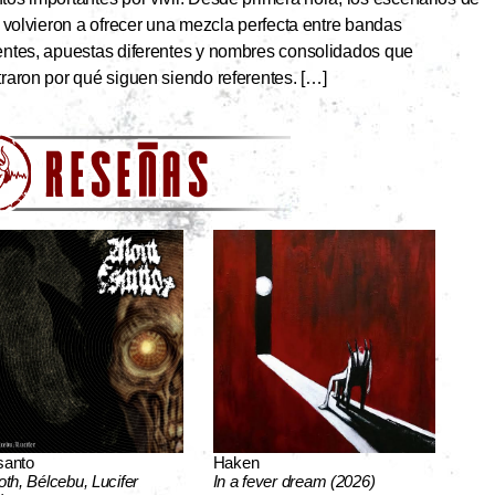
 volvieron a ofrecer una mezcla perfecta entre bandas
ntes, apuestas diferentes y nombres consolidados que
aron por qué siguen siendo referentes. […]
santo
Haken
oth, Bélcebu, Lucifer
In a fever dream (2026)