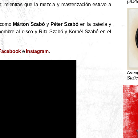
(2026
; mientras que la mezcla y masterización estuvo a
, como
Márton Szabó
y
Péter Szabó
en la batería y
nombre al disco y Rita Szabó y Kornél Szabó en el
Facebook
e
Instagram
.
Aven
Stati