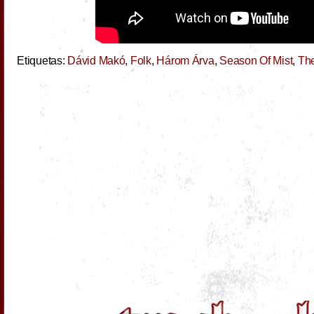
Etiquetas:
Dávid Makó
,
Folk
,
Három Árva
,
Season Of Mist
,
The