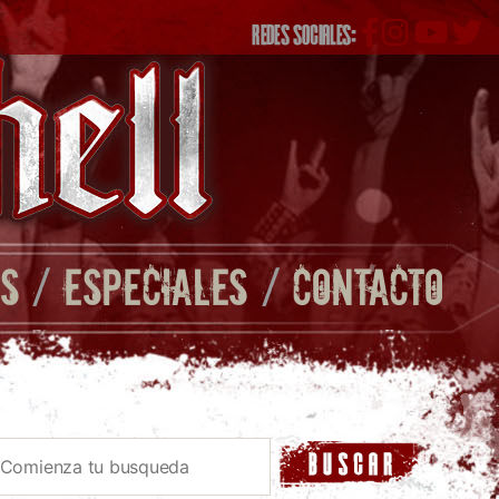
REDES SOCIALES:
S
/
ESPECIALES
/
CONTACTO