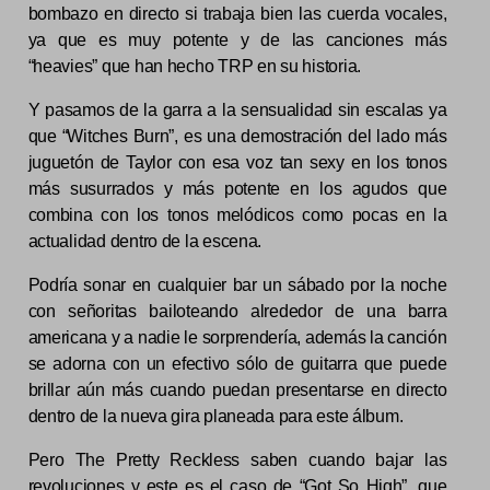
bombazo en directo si trabaja bien las cuerda vocales,
ya que es muy potente y de las canciones más
“heavies” que han hecho TRP en su historia.
Y pasamos de la garra a la sensualidad sin escalas ya
que “Witches Burn”, es una demostración del lado más
juguetón de Taylor con esa voz tan sexy en los tonos
más susurrados y más potente en los agudos que
combina con los tonos melódicos como pocas en la
actualidad dentro de la escena.
Podría sonar en cualquier bar un sábado por la noche
con señoritas bailoteando alrededor de una barra
americana y a nadie le sorprendería, además la canción
se adorna con un efectivo sólo de guitarra que puede
brillar aún más cuando puedan presentarse en directo
dentro de la nueva gira planeada para este álbum.
Pero The Pretty Reckless saben cuando bajar las
revoluciones y este es el caso de “Got So High”, que