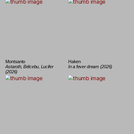
Montsanto
Haken
Astaroth, Bélcebu, Lucifer
In a fever dream (2026)
(2026)