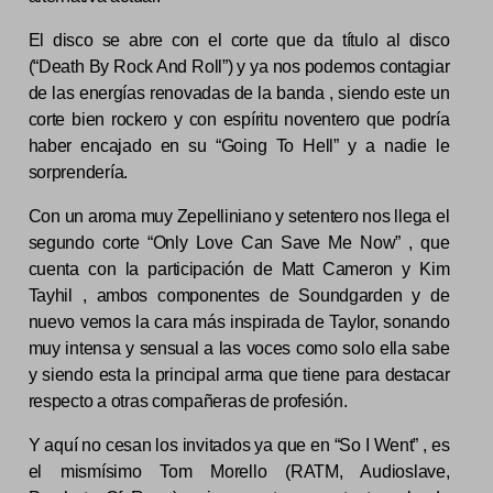
El disco se abre con el corte que da título al disco
(“Death By Rock And Roll”) y ya nos podemos contagiar
de las energías renovadas de la banda , siendo este un
corte bien rockero y con espíritu noventero que podría
haber encajado en su “Going To Hell” y a nadie le
sorprendería.
Con un aroma muy Zepelliniano y setentero nos llega el
segundo corte “Only Love Can Save Me Now” , que
cuenta con la participación de Matt Cameron y Kim
Tayhil , ambos componentes de Soundgarden y de
nuevo vemos la cara más inspirada de Taylor, sonando
muy intensa y sensual a las voces como solo ella sabe
y siendo esta la principal arma que tiene para destacar
respecto a otras compañeras de profesión.
Y aquí no cesan los invitados ya que en “So I Went” , es
el mismísimo Tom Morello (RATM, Audioslave,