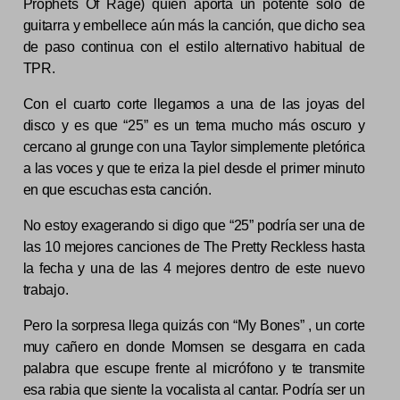
Prophets Of Rage) quien aporta un potente solo de
guitarra y embellece aún más la canción, que dicho sea
de paso continua con el estilo alternativo habitual de
TPR.
Con el cuarto corte llegamos a una de las joyas del
disco y es que “25” es un tema mucho más oscuro y
cercano al grunge con una Taylor simplemente pletórica
a las voces y que te eriza la piel desde el primer minuto
en que escuchas esta canción.
No estoy exagerando si digo que “25” podría ser una de
las 10 mejores canciones de The Pretty Reckless hasta
la fecha y una de las 4 mejores dentro de este nuevo
trabajo.
Pero la sorpresa llega quizás con “My Bones” , un corte
muy cañero en donde Momsen se desgarra en cada
palabra que escupe frente al micrófono y te transmite
esa rabia que siente la vocalista al cantar. Podría ser un