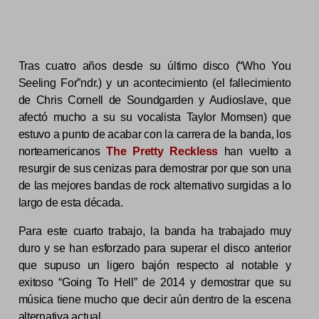
k
Tras cuatro años desde su último disco (“Who You
Seeling For”ndr.) y un acontecimiento (el fallecimiento
de Chris Cornell de Soundgarden y Audioslave, que
afectó mucho a su su vocalista Taylor Momsen) que
estuvo a punto de acabar con la carrera de la banda, los
norteamericanos
The Pretty Reckless
han vuelto a
resurgir de sus cenizas para demostrar por que son una
de las mejores bandas de rock alternativo surgidas a lo
largo de esta década.
Para este cuarto trabajo, la banda ha trabajado muy
duro y se han esforzado para superar el disco anterior
que supuso un ligero bajón respecto al notable y
exitoso “Going To Hell” de 2014 y demostrar que su
música tiene mucho que decir aún dentro de la escena
alternativa actual.