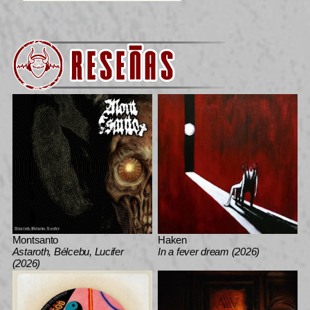
Montsanto
Haken
Astaroth, Bélcebu, Lucifer
In a fever dream (2026)
(2026)