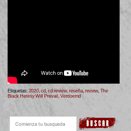
Etiquetas:
2020
,
cd
,
cd review
,
reseña
,
review
,
The
Black Heresy Will Prevail
,
Verdoemd