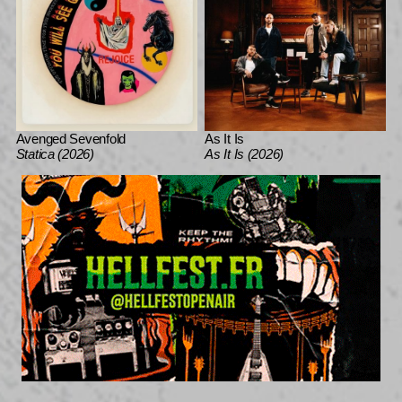
Avenged Sevenfold
As It Is
Statica (2026)
As It Is (2026)