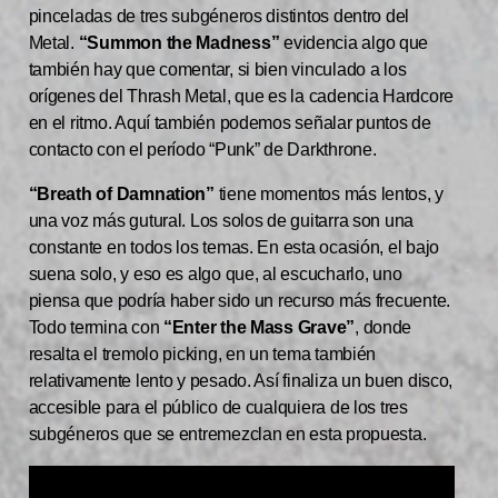
pinceladas de tres subgéneros distintos dentro del
Metal.
“Summon the Madness”
evidencia algo que
también hay que comentar, si bien vinculado a los
orígenes del Thrash Metal, que es la cadencia Hardcore
en el ritmo. Aquí también podemos señalar puntos de
contacto con el período “Punk” de Darkthrone.
“Breath of Damnation”
tiene momentos más lentos, y
una voz más gutural. Los solos de guitarra son una
constante en todos los temas. En esta ocasión, el bajo
suena solo, y eso es algo que, al escucharlo, uno
piensa que podría haber sido un recurso más frecuente.
Todo termina con
“Enter the Mass Grave”
, donde
resalta el tremolo picking, en un tema también
relativamente lento y pesado. Así finaliza un buen disco,
accesible para el público de cualquiera de los tres
subgéneros que se entremezclan en esta propuesta.