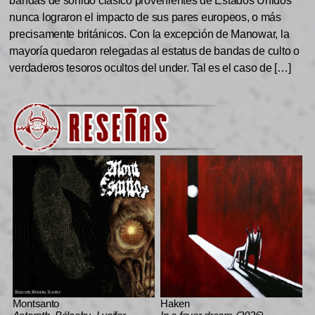
bandas de sonido clásico provenientes de Estados Unidos
nunca lograron el impacto de sus pares europeos, o más
precisamente británicos. Con la excepción de Manowar, la
mayoría quedaron relegadas al estatus de bandas de culto o
verdaderos tesoros ocultos del under. Tal es el caso de […]
Montsanto
Haken