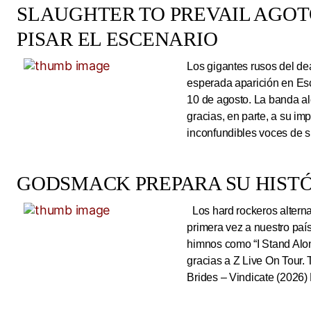
SLAUGHTER TO PREVAIL AGO
PISAR EL ESCENARIO
Los gigantes rusos del dea
esperada aparición en Es
10 de agosto. La banda al
gracias, en parte, a su im
inconfundibles voces de su
GODSMACK PREPARA SU HISTÓ
Los hard rockeros alterna
primera vez a nuestro país
himnos como “I Stand Alone
gracias a Z Live On Tou
Brides – Vindicate (2026) 