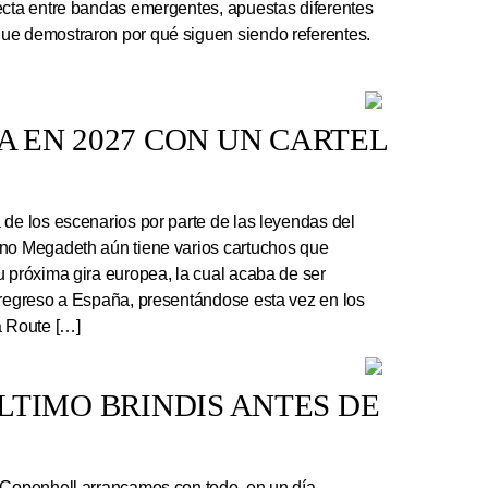
ecta entre bandas emergentes, apuestas diferentes
ue demostraron por qué siguen siendo referentes.
 EN 2027 CON UN CARTEL
e los escenarios por parte de las leyendas del
ano Megadeth aún tiene varios cartuchos que
u próxima gira europea, la cual acaba de ser
 regreso a España, presentándose esta vez en los
a Route […]
 ÚLTIMO BRINDIS ANTES DE
 Copenhell arrancamos con todo, en un día