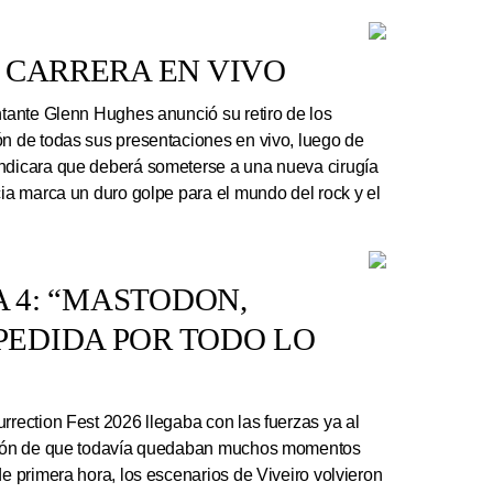
 CARRERA EN VIVO
ntante Glenn Hughes anunció su retiro de los
ón de todas sus presentaciones en vivo, luego de
indicara que deberá someterse a una nueva cirugía
cia marca un duro golpe para el mundo del rock y el
A 4: “MASTODON,
EDIDA POR TODO LO
rrection Fest 2026 llegaba con las fuerzas ya al
ación de que todavía quedaban muchos momentos
de primera hora, los escenarios de Viveiro volvieron