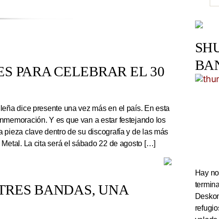
SH
BA
S PARA CELEBRAR EL 30
leña dice presente una vez más en el país. En esta
nmemoración. Y es que van a estar festejando los
 pieza clave dentro de su discografía y de las más
 Metal. La cita será el sábado 22 de agosto […]
Hay noc
termin
TRES BANDAS, UNA
Deskom
refugi