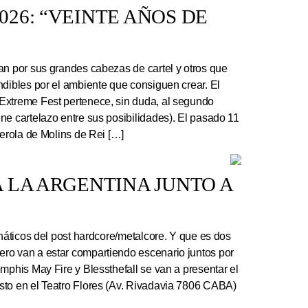
26: “VEINTE AÑOS DE
an por sus grandes cabezas de cartel y otros que
ndibles por el ambiente que consiguen crear. El
Extreme Fest pertenece, sin duda, al segundo
ne cartelazo entre sus posibilidades). El pasado 11
serola de Molins de Rei […]
 LA ARGENTINA JUNTO A
náticos del post hardcore/metalcore. Y que es dos
ro van a estar compartiendo escenario juntos por
mphis May Fire y Blessthefall se van a presentar el
sto en el Teatro Flores (Av. Rivadavia 7806 CABA)