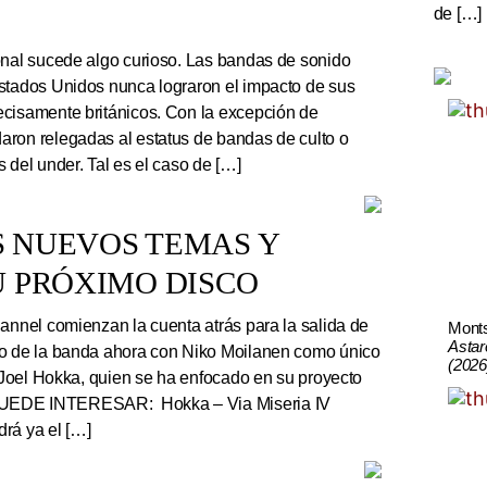
de […]
onal sucede algo curioso. Las bandas de sonido
stados Unidos nunca lograron el impacto de sus
cisamente británicos. Con la excepción de
ron relegadas al estatus de bandas de culto o
 del under. Tal es el caso de […]
S NUEVOS TEMAS Y
U PRÓXIMO DISCO
nnel comienzan la cuenta atrás para la salida de
Mont
Astar
co de la banda ahora con Niko Moilanen como único
(2026
e Joel Hokka, quien se ha enfocado en su proyecto
UEDE INTERESAR: Hokka – Via Miseria IV
rá ya el […]