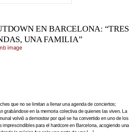
UTDOWN EN BARCELONA: “TRES
NDAS, UNA FAMILIA”
hes que no se limitan a llenar una agenda de conciertos;
an grabándose en la memoria colectiva de quienes las viven. La
unal volvió a demostrar por qué se ha convertido en uno de los
os imprescindibles para el hardcore en Barcelona, acogiendo una