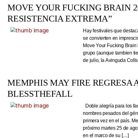
MOVE YOUR FUCKING BRAIN 20
RESISTENCIA EXTREMA”
Hay festivales que destac
se convierten en impresci
Move Your Fucking Brain 
grupo (aunque tambien tie
de julio, la Avinguda Coll
MEMPHIS MAY FIRE REGRESA A
BLESSTHEFALL
Doble alegría para los fa
nombres pesados del géne
primera vez en el país. Me
próximo martes 25 de ago
en el marco de su […]