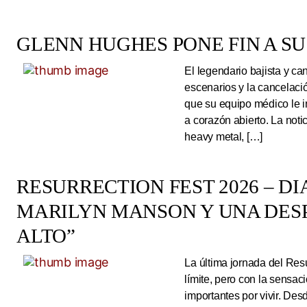
GLENN HUGHES PONE FIN A SU
El legendario bajista y ca
escenarios y la cancelaci
que su equipo médico le 
a corazón abierto. La noti
heavy metal, […]
RESURRECTION FEST 2026 – DI
MARILYN MANSON Y UNA DESP
ALTO”
La última jornada del Resu
límite, pero con la sens
importantes por vivir. Des