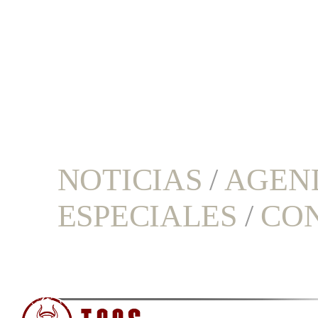
NOTICIAS
/
AGEN
ESPECIALES
/
CO