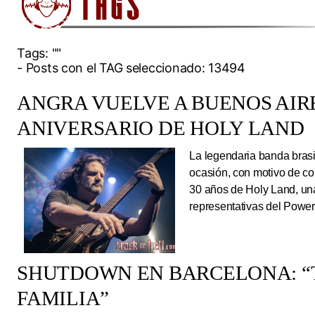
Tags:
""
- Posts con el TAG seleccionado: 13494
ANGRA VUELVE A BUENOS AIRE
ANIVERSARIO DE HOLY LAND
La legendaria banda brasi
ocasión, con motivo de co
30 años de Holy Land, una
representativas del Power
SHUTDOWN EN BARCELONA: “
FAMILIA”