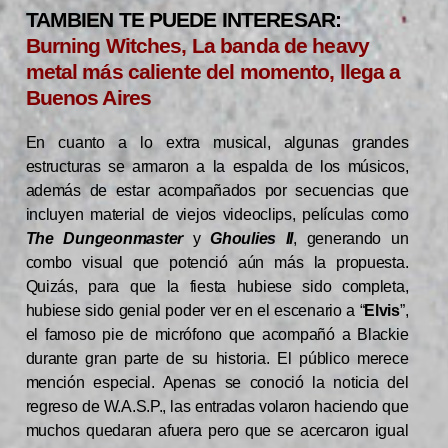
TAMBIEN TE PUEDE INTERESAR:
Burning Witches, La banda de heavy
metal más caliente del momento, llega a
Buenos Aires
En cuanto a lo extra musical, algunas grandes
estructuras se armaron a la espalda de los músicos,
además de estar acompañados por secuencias que
incluyen material de viejos videoclips, películas como
The Dungeonmaster
y
Ghoulies II
, generando un
combo visual que potenció aún más la propuesta.
Quizás, para que la fiesta hubiese sido completa,
hubiese sido genial poder ver en el escenario a “
Elvis
”,
el famoso pie de micrófono que acompañó a Blackie
durante gran parte de su historia. El público merece
mención especial. Apenas se conoció la noticia del
regreso de W.A.S.P., las entradas volaron haciendo que
muchos quedaran afuera pero que se acercaron igual