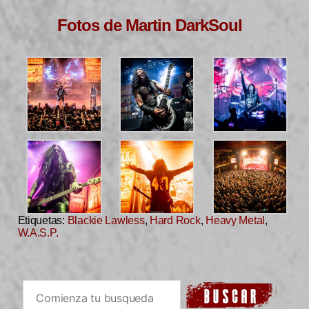
Fotos de Martin DarkSoul
Etiquetas:
Blackie Lawless
,
Hard Rock
,
Heavy Metal
,
W.A.S.P.