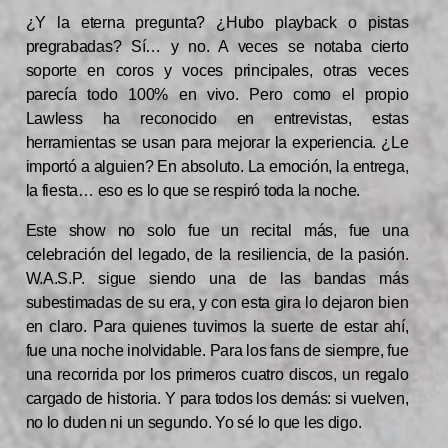
¿Y la eterna pregunta? ¿Hubo playback o pistas
pregrabadas? Sí… y no. A veces se notaba cierto
soporte en coros y voces principales, otras veces
parecía todo 100% en vivo. Pero como el propio
Lawless ha reconocido en entrevistas, estas
herramientas se usan para mejorar la experiencia. ¿Le
importó a alguien? En absoluto. La emoción, la entrega,
la fiesta… eso es lo que se respiró toda la noche.
Este show no solo fue un recital más, fue una
celebración del legado, de la resiliencia, de la pasión.
W.A.S.P. sigue siendo una de las bandas más
subestimadas de su era, y con esta gira lo dejaron bien
en claro. Para quienes tuvimos la suerte de estar ahí,
fue una noche inolvidable. Para los fans de siempre, fue
una recorrida por los primeros cuatro discos, un regalo
cargado de historia. Y para todos los demás: si vuelven,
no lo duden ni un segundo. Yo sé lo que les digo.