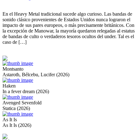
En el Heavy Metal tradicional sucede algo curioso. Las bandas de
sonido clásico provenientes de Estados Unidos nunca lograron el
impacto de sus pares europeos, o más precisamente británicos. Con
la excepción de Manowar, la mayoría quedaron relegadas al estatus
de bandas de culto o verdaderos tesoros ocultos del under. Tal es el
caso de […]
Montsanto
Astaroth, Bélcebu, Lucifer (2026)
Haken
In a fever dream (2026)
Avenged Sevenfold
Statica (2026)
As It Is
As It Is (2026)