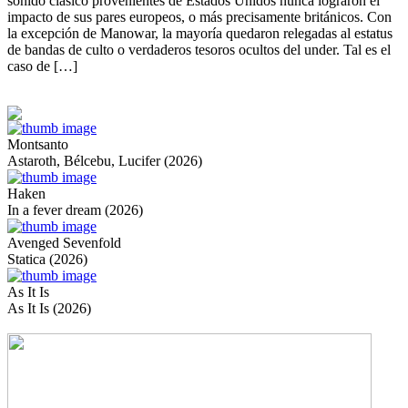
sonido clásico provenientes de Estados Unidos nunca lograron el
impacto de sus pares europeos, o más precisamente británicos. Con
la excepción de Manowar, la mayoría quedaron relegadas al estatus
de bandas de culto o verdaderos tesoros ocultos del under. Tal es el
caso de […]
Montsanto
Astaroth, Bélcebu, Lucifer (2026)
Haken
In a fever dream (2026)
Avenged Sevenfold
Statica (2026)
As It Is
As It Is (2026)