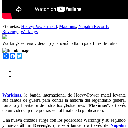
Etiquetas:
Heavy/Power metal
,
Maximus
,
Napalm Records
,
Revenge
,
Warkings
Warkings estrena videoclip y lanzarán álbum para fines de Julio
Share
Facebook
Twitter
Warkings
, la banda internacional de Heavy/Power metal levanta
sus cantos de guerra para contar la historia del legendario general
romano y libertador de todos los gladiadores,
“Maximus”
, a través
de un videoclip que podrás ver al final de la publicación.
Una nueva cruzada surge con los poderosos Warkings y su segundo
y nuevo álbum
Revenge
, que será lanzado a través de
Napalm