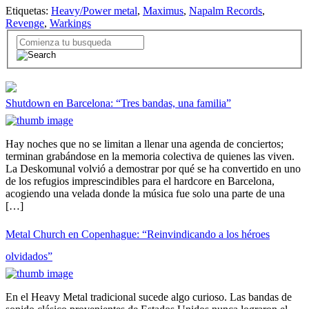
Etiquetas:
Heavy/Power metal
,
Maximus
,
Napalm Records
,
Revenge
,
Warkings
Shutdown en Barcelona: “Tres bandas, una familia”
Hay noches que no se limitan a llenar una agenda de conciertos;
terminan grabándose en la memoria colectiva de quienes las viven.
La Deskomunal volvió a demostrar por qué se ha convertido en uno
de los refugios imprescindibles para el hardcore en Barcelona,
acogiendo una velada donde la música fue solo una parte de una
[…]
Metal Church en Copenhague: “Reinvindicando a los héroes
olvidados”
En el Heavy Metal tradicional sucede algo curioso. Las bandas de