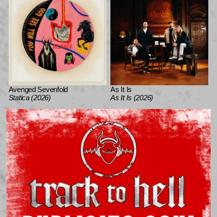
Avenged Sevenfold
As It Is
Statica (2026)
As It Is (2026)