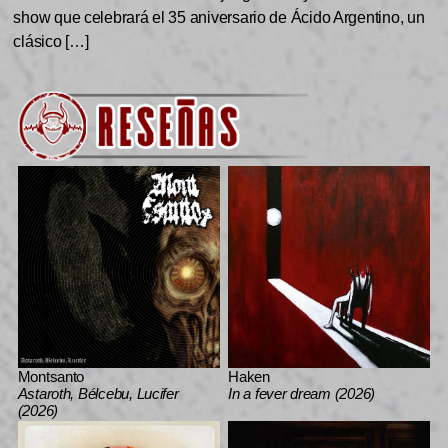
show que celebrará el 35 aniversario de Ácido Argentino, un
clásico […]
Montsanto
Haken
Astaroth, Bélcebu, Lucifer
In a fever dream (2026)
(2026)