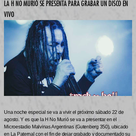
LA H NO MURIÓ SE PRESENTA PARA GRABAR UN DISCO EN
VIVO
Una noche especial se va a vivir el próximo sábado 22 de
agosto. Y es que la H No Murió se va a presentar en el
Microestadio Malvinas Argentinas (Gutenberg 350), ubicado
en La Paternal con el fin de dejar grabado y documentado su