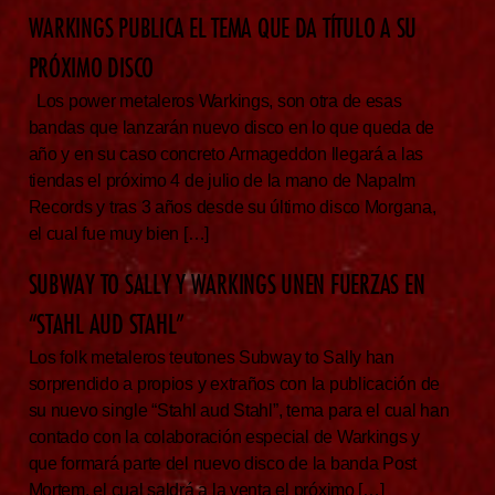
WARKINGS PUBLICA EL TEMA QUE DA TÍTULO A SU
PRÓXIMO DISCO
Los power metaleros Warkings, son otra de esas
bandas que lanzarán nuevo disco en lo que queda de
año y en su caso concreto Armageddon llegará a las
tiendas el próximo 4 de julio de la mano de Napalm
Records y tras 3 años desde su último disco Morgana,
el cual fue muy bien […]
SUBWAY TO SALLY Y WARKINGS UNEN FUERZAS EN
“STAHL AUD STAHL”
Los folk metaleros teutones Subway to Sally han
sorprendido a propios y extraños con la publicación de
su nuevo single “Stahl aud Stahl”, tema para el cual han
contado con la colaboración especial de Warkings y
que formará parte del nuevo disco de la banda Post
Mortem, el cual saldrá a la venta el próximo […]