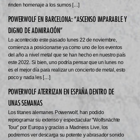
rinden homenaje a los sumos […]
POWERWOLF EN BARCELONA: “ASCENSO IMPARABLE Y
DIGNO DE ADMIRACIÓN”
Lo acontecido este pasado lunes 22 de noviembre,
comienza a posicionarse ya como uno de los eventos
del año a nivel metal que se han hecho en nuestro país
este 2022. Si bien, uno podría pensar que un lunes no
es el mejor día para realizar un concierto de metal, esto
poco y nada les […]
POWERWOLF ATERRIZAN EN ESPAÑA DENTRO DE
UNAS SEMANAS
Los titanes alemanes Powerwolf, han podido
reprogramar su extenso y espectacular “Wolfsnächte
Tour” por Europa y gracias a Madness Live, los
podremos ver descarga su potente y abrasador sonido