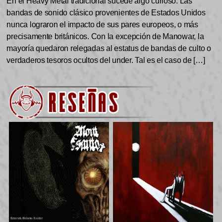
En el Heavy Metal tradicional sucede algo curioso. Las
bandas de sonido clásico provenientes de Estados Unidos
nunca lograron el impacto de sus pares europeos, o más
precisamente británicos. Con la excepción de Manowar, la
mayoría quedaron relegadas al estatus de bandas de culto o
verdaderos tesoros ocultos del under. Tal es el caso de […]