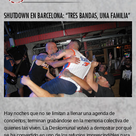
SHUTDOWN EN BARCELONA: “TRES BANDAS, UNA FAMILIA”
Hay noches que no se limitan a llenar una agenda de
conciertos; terminan grabándose en la memoria colectiva de
quienes las viven. La Deskomunal volvió a demostrar por qué
se ha convertido en uno de los refugios imprescindibles para