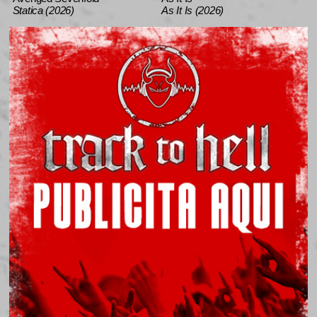
Statica (2026)
As It Is (2026)