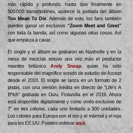
más rápido y profundo, hasta que finalmente en
500.000 transmisiones, aparece la portada del álbum
Too Mean To Die
. Además de esto, los fans también
pueden ganar un exclusivo
“Zoom Meet and Greet”
con toda la banda, así como algunas otras cosas. Así
que empieza a cavar.
El single y el álbum se grabaron en Nashville y en la
mesa de mezclas estuvo una vez más el productor
maestro británico
Andy Sneap
, quien ha sido
responsable del magnífico sonido de estudio de Accept
desde el 2010. El single se lanza en un formato de 2
pistas, con una versión inédita en directo de ”Life’s A
B*tch” grabada en Oulu, Finlandia en el 2019. Ahora
está disponible digitalmente y como vinilo exclusivo de
7″ en tres colores, cada uno limitado a 300 unidades.
Los colores para Europa son el oro y el mármol y el rojo
para los EE.UU. Puedes ordenar
aquí
.