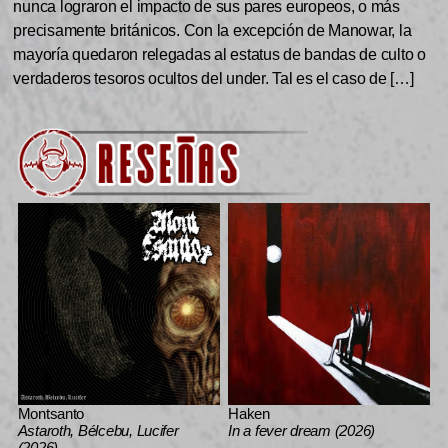
nunca lograron el impacto de sus pares europeos, o más
precisamente británicos. Con la excepción de Manowar, la
mayoría quedaron relegadas al estatus de bandas de culto o
verdaderos tesoros ocultos del under. Tal es el caso de […]
Montsanto
Haken
Astaroth, Bélcebu, Lucifer
In a fever dream (2026)
(2026)