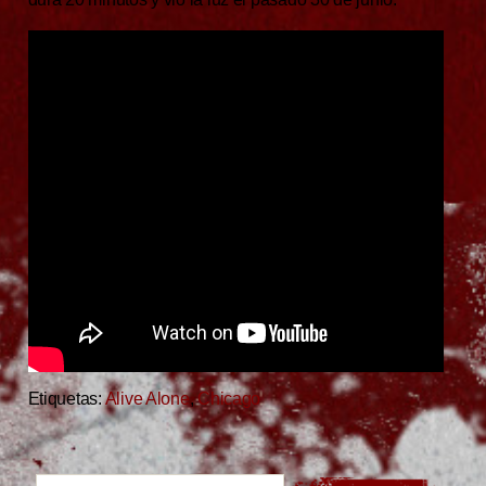
Etiquetas:
Alive Alone
,
Chicago