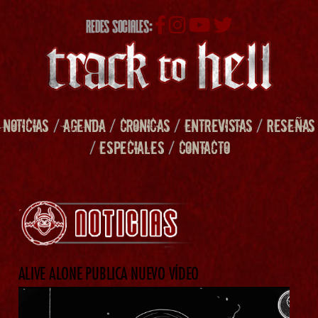
REDES SOCIALES:
NOTICIAS
/
AGENDA
/
CRONICAS
/
ENTREVISTAS
/
RESEÑAS
/
ESPECIALES
/
CONTACTO
ALIVE ALONE PUBLICA NUEVO VÍDEO