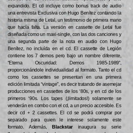
expandido. El cd incluye como bonus track de audio
una entrevista Exclusiva con Hugo Benítez contando la
historia misma de Letal, un testimonio de primera mano
que hacía falta. La versión en cassette de Letal fue
diseñada como un maxi-single, con las dos canciones y
una segunda parte de la nota en audio con Hugo
Benítez, no incluída en el cd. El cassette de Legión
contiene los 7 demos pero bajo un nombre diferente,
“Eterna Oscuridad: Demos 1985-1989”,
proporcionándole individualidad al formato. Tanto el cd
como los cassettes se presentan en una primera
edición limitada “vintage”, es decir tratando de asemejar
producciones en cassettes de los ‘80s, y en cd de los
primeros ‘90s. Los tapes (¡limitados!) solamente se
venderán en combo con el cd, a un precio accesible. Es
decir cd + 2 cassettes. El cd se podrá comprar por
separado para quien le interese solamente este
formato. Además,
Blackstar
inaugura su serie