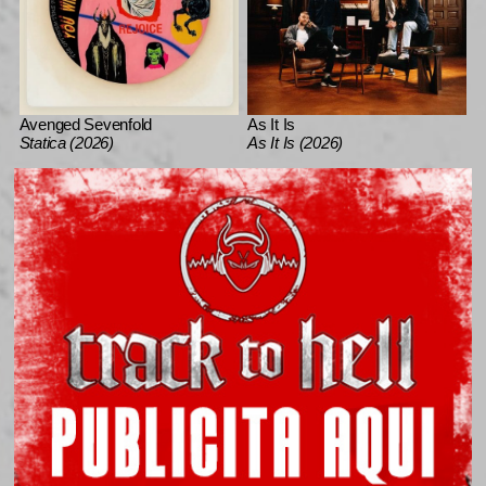
Avenged Sevenfold
As It Is
Statica (2026)
As It Is (2026)