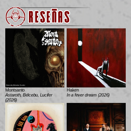
Montsanto
Haken
Astaroth, Bélcebu, Lucifer
In a fever dream (2026)
(2026)