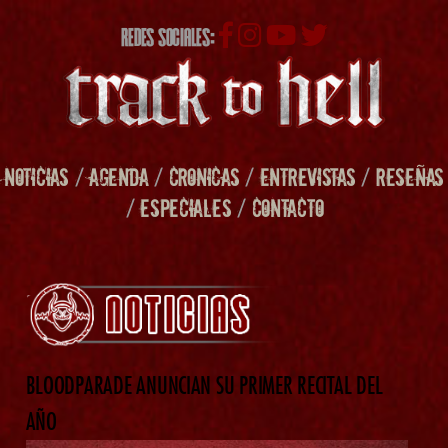
REDES SOCIALES:
NOTICIAS
/
AGENDA
/
CRONICAS
/
ENTREVISTAS
/
RESEÑAS
/
ESPECIALES
/
CONTACTO
BLOODPARADE ANUNCIAN SU PRIMER RECITAL DEL
AÑO