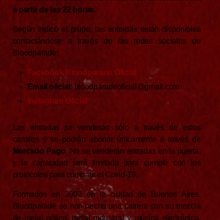
a partir de las 22 horas
.
Según indicó el grupo, las entradas están disponibles
contactándose a través de las redes sociales de
Bloodparade:
Facebook Bloodparade Oficial
Email oficial:
bloodparadeoficial@gmail.com
Instagram Oficial
Las entradas se venderán sólo a través de estos
canales y se podrán abonar únicamente a través de
Mercado Pago
. No se venderán entradas en la puerta,
y la capacidad será limitada para cumplir con los
protocolos para combatir el Covid-19.
Formados en 2002 en la ciudad de Buenos Aires,
Bloodparade se han hecho una carrera con su mezcla
de metal gótico, metal industrial y música electrónica,