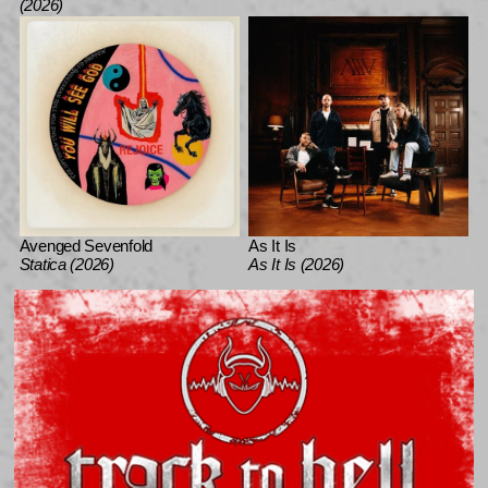
(2026)
Avenged Sevenfold
As It Is
Statica (2026)
As It Is (2026)