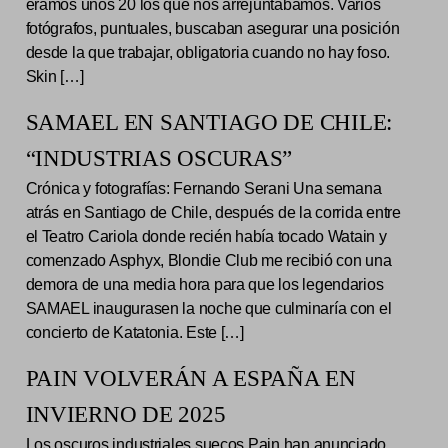
éramos unos 20 los que nos arrejuntábamos. Varios
fotógrafos, puntuales, buscaban asegurar una posición
desde la que trabajar, obligatoria cuando no hay foso.
Skin […]
SAMAEL EN SANTIAGO DE CHILE:
“INDUSTRIAS OSCURAS”
Crónica y fotografías: Fernando Serani Una semana
atrás en Santiago de Chile, después de la corrida entre
el Teatro Cariola donde recién había tocado Watain y
comenzado Asphyx, Blondie Club me recibió con una
demora de una media hora para que los legendarios
SAMAEL inaugurasen la noche que culminaría con el
concierto de Katatonia. Este […]
PAIN VOLVERÁN A ESPAÑA EN
INVIERNO DE 2025
Los oscuros industriales suecos Pain han anunciado