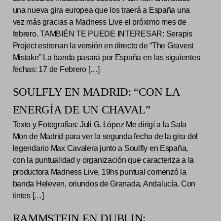
una nueva gira europea que los traerá a España una
vez más gracias a Madness Live el próximo mes de
febrero. TAMBIÉN TE PUEDE INTERESAR: Serapis
Project estrenan la versión en directo de “The Gravest
Mistake” La banda pasará por España en las siguientes
fechas: 17 de Febrero […]
SOULFLY EN MADRID: “CON LA
ENERGÍA DE UN CHAVAL”
Texto y Fotografías: Juli G. López Me dirigí a la Sala
Mon de Madrid para ver la segunda fecha de la gira del
legendario Max Cavalera junto a Soulfly en España,
con la puntualidad y organización que caracteriza a la
productora Madness Live, 19hs puntual comenzó la
banda Heleven, oriundos de Granada, Andalucía. Con
tintes […]
RAMMSTEIN EN DUBLIN: