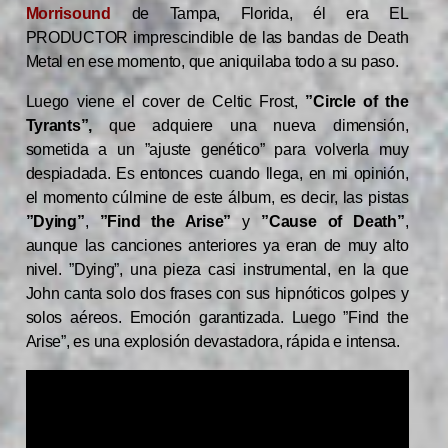
Morrisound
de Tampa, Florida, él era EL
PRODUCTOR imprescindible de las bandas de Death
Metal en ese momento, que aniquilaba todo a su paso.
Luego viene el cover de Celtic Frost,
”Circle of the
Tyrants”,
que adquiere una nueva dimensión,
sometida a un ”ajuste genético” para volverla muy
despiadada. Es entonces cuando llega, en mi opinión,
el momento cúlmine de este álbum, es decir, las pistas
”Dying”
,
”Find the Arise”
y
”Cause of Death”
,
aunque las canciones anteriores ya eran de muy alto
nivel. ”Dying”, una pieza casi instrumental, en la que
John canta solo dos frases con sus hipnóticos golpes y
solos aéreos. Emoción garantizada. Luego ”Find the
Arise”, es una explosión devastadora, rápida e intensa.