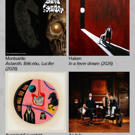
Montsanto
Haken
Astaroth, Bélcebu, Lucifer
In a fever dream (2026)
(2026)