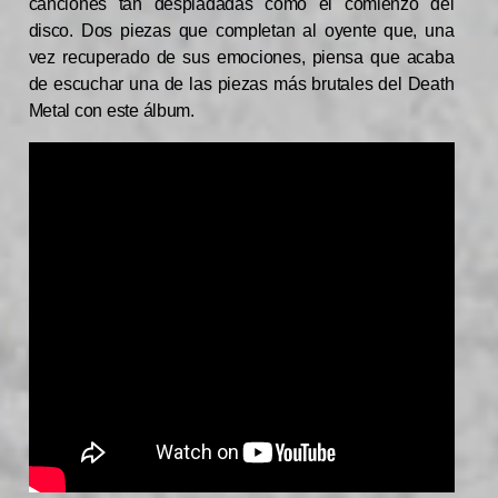
canciones tan despiadadas como el comienzo del
disco. Dos piezas que completan al oyente que, una
vez recuperado de sus emociones, piensa que acaba
de escuchar una de las piezas más brutales del Death
Metal con este álbum.