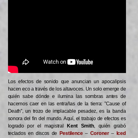
Los efectos de sonido que anuncian un apocalipsis
hacen eco a través de los altavoces. Un solo emerge de
quién sabe dónde e ilumina las sombras antes de
hacernos caer en las entrañas de la tierra: ”Cause of
Death”, un trozo de implacable pesadez, es la banda
sonora del fin del mundo. Aquí, el trabajo de efectos es
logrado por el magistral
Kent Smith
, quién grabó
teclados en discos de
Pestilence
–
Coroner
–
Iced