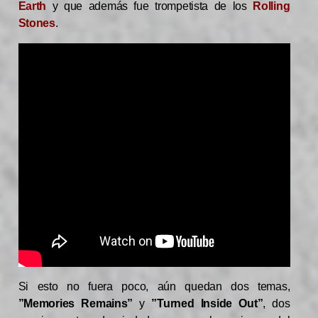
Earth
y que además fue trompetista de los
Rolling
Stones
.
Si esto no fuera poco, aún quedan dos temas,
”Memories Remains”
y
”Turned Inside Out”
, dos