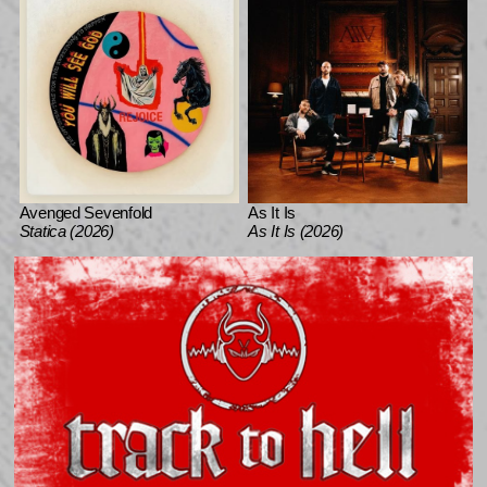
Avenged Sevenfold
As It Is
Statica (2026)
As It Is (2026)