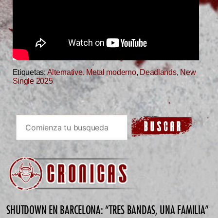
Etiquetas:
Alternative. Metal moderno
,
Deadlands
,
New
Single 2025
SHUTDOWN EN BARCELONA: “TRES BANDAS, UNA FAMILIA”