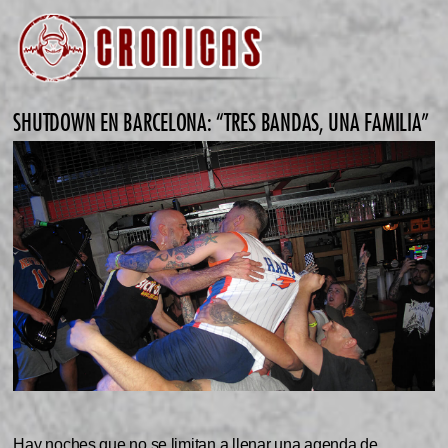
SHUTDOWN EN BARCELONA: “TRES BANDAS, UNA FAMILIA”
Hay noches que no se limitan a llenar una agenda de